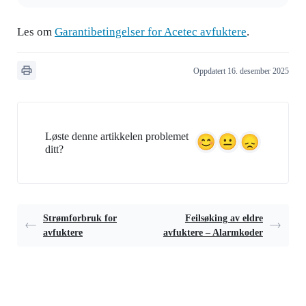
Les om
Garantibetingelser for Acetec avfuktere
.
Oppdatert 16. desember 2025
Løste denne artikkelen problemet
ditt?
Strømforbruk for
Feilsøking av eldre
avfuktere
avfuktere – Alarmkoder