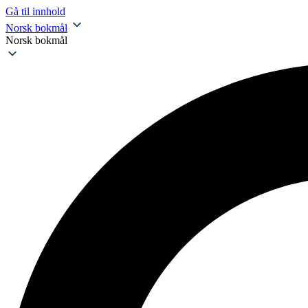
Gå til innhold
Norsk bokmål
Norsk bokmål