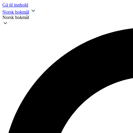
Gå til innhold
Norsk bokmål
Norsk bokmål