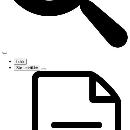
Lukk
Støtteartikler