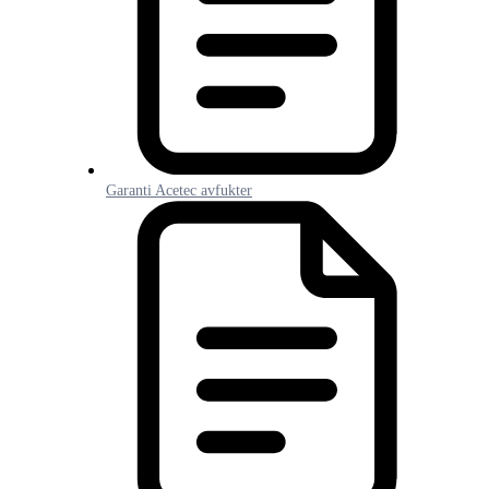
Garanti Acetec avfukter