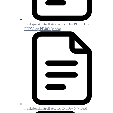
Funksjonskontroll Acetec EvoDry PD, PD150,
PD250 og PD400 (video)
Funksjonskontroll Acetec EvoDry 6 (video)