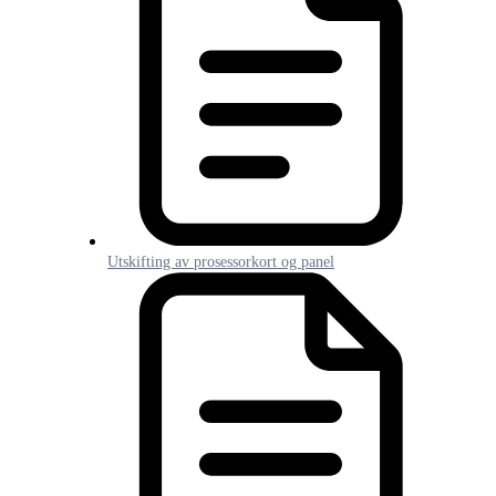
Utskifting av prosessorkort og panel