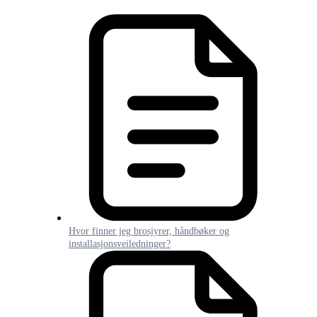
Hvor finner jeg brosjyrer, håndbøker og
installasjonsveiledninger?