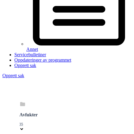
Annet
Servicebulletiner
Oppdateringer av programmet
Opprett sak
Opprett sak
Avfukter
35