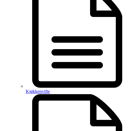
Kjøkkenvifte