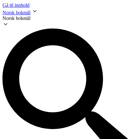
Gå til innhold
Norsk bokmål
Norsk bokmål