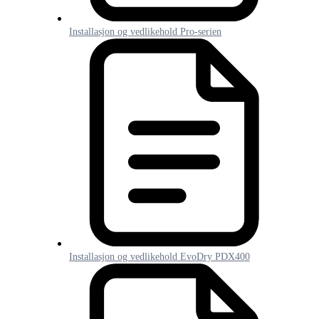
Installasjon og vedlikehold Pro-serien
Installasjon og vedlikehold EvoDry PDX400