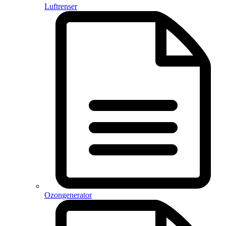
Luftrenser
Ozongenerator