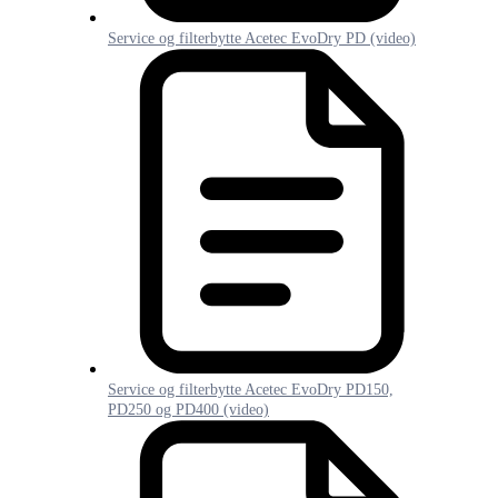
Service og filterbytte Acetec EvoDry PD (video)
Service og filterbytte Acetec EvoDry PD150,
PD250 og PD400 (video)