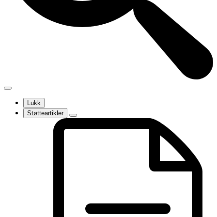
Lukk
Støtteartikler