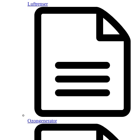
Luftrenser
Ozongenerator