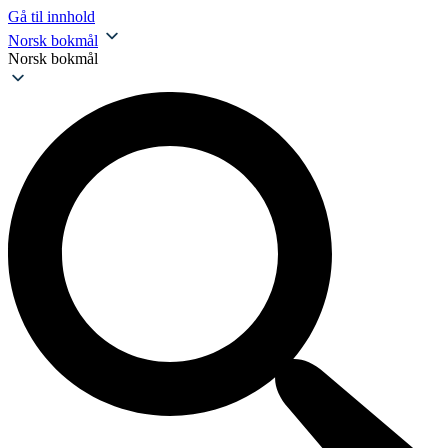
Gå til innhold
Norsk bokmål
Norsk bokmål