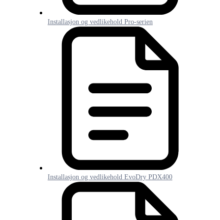
Installasjon og vedlikehold Pro-serien
Installasjon og vedlikehold EvoDry PDX400