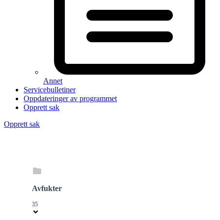
Annet
Servicebulletiner
Oppdateringer av programmet
Opprett sak
Opprett sak
Avfukter
35