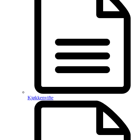
Kjøkkenvifte