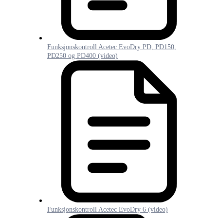
Funksjonskontroll Acetec EvoDry PD, PD150,
PD250 og PD400 (video)
Funksjonskontroll Acetec EvoDry 6 (video)