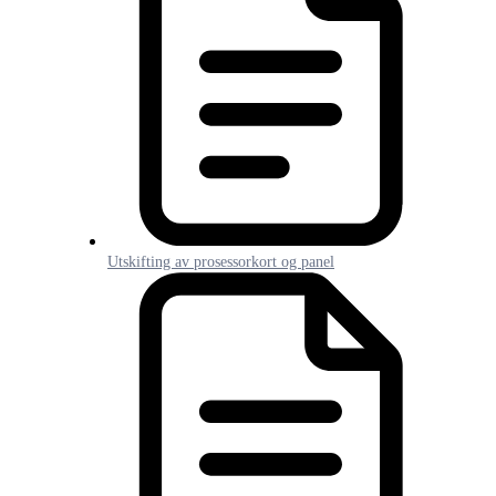
Utskifting av prosessorkort og panel