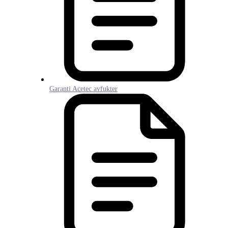
Garanti Acetec avfukter