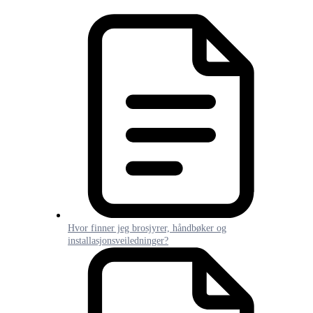
Hvor finner jeg brosjyrer, håndbøker og
installasjonsveiledninger?