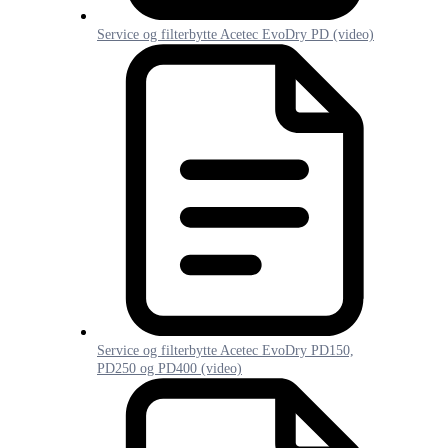
Service og filterbytte Acetec EvoDry PD (video)
Service og filterbytte Acetec EvoDry PD150,
PD250 og PD400 (video)