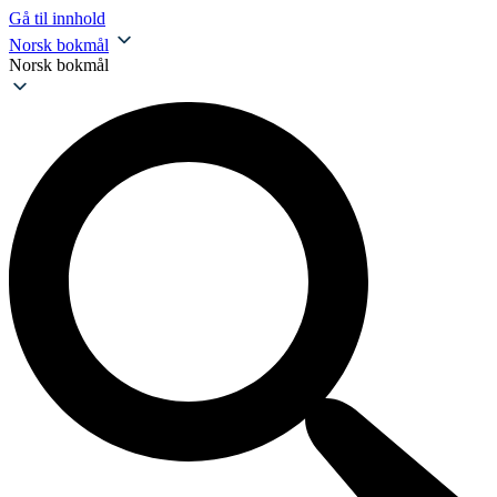
Gå til innhold
Norsk bokmål
Norsk bokmål