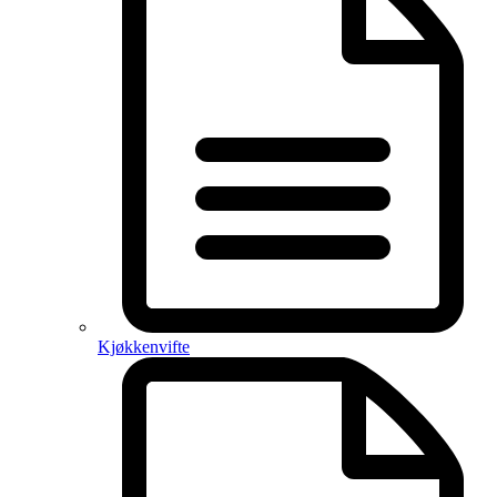
Kjøkkenvifte