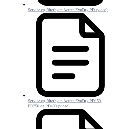
Service og filterbytte Acetec EvoDry PD (video)
Service og filterbytte Acetec EvoDry PD150,
PD250 og PD400 (video)