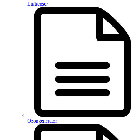
Luftrenser
Ozongenerator