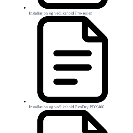
Installasjon og vedlikehold Pro-serien
Installasjon og vedlikehold EvoDry PDX400