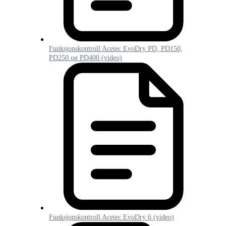
Funksjonskontroll Acetec EvoDry PD, PD150,
PD250 og PD400 (video)
Funksjonskontroll Acetec EvoDry 6 (video)