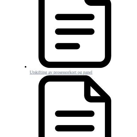
Utskifting av prosessorkort og panel