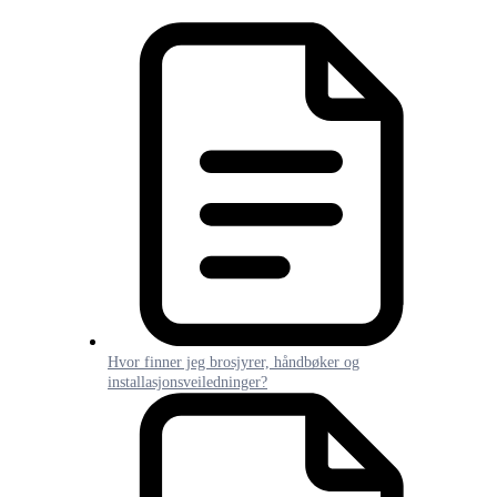
Hvor finner jeg brosjyrer, håndbøker og
installasjonsveiledninger?