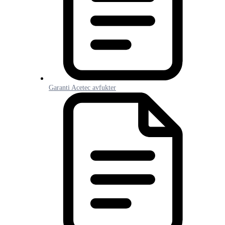
Garanti Acetec avfukter