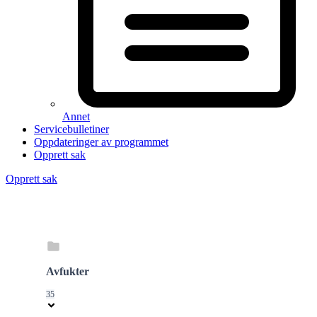
Annet
Servicebulletiner
Oppdateringer av programmet
Opprett sak
Opprett sak
Avfukter
35