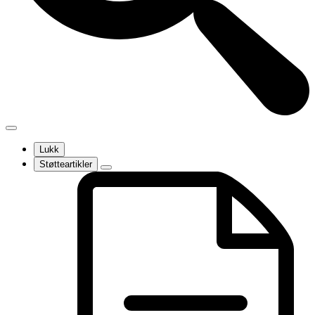
Lukk
Støtteartikler