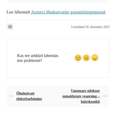
Loe lähemalt
Aceteci õhukuivatite garantiitingimused
.
Uuendatud 16. detsember 2025
Kas see artikkel lahendas
teie probleemi?
Vanemate niiskuse
Õhukuivati
eemaldajate veaotsing –
elektritarbimine
häirekoodid