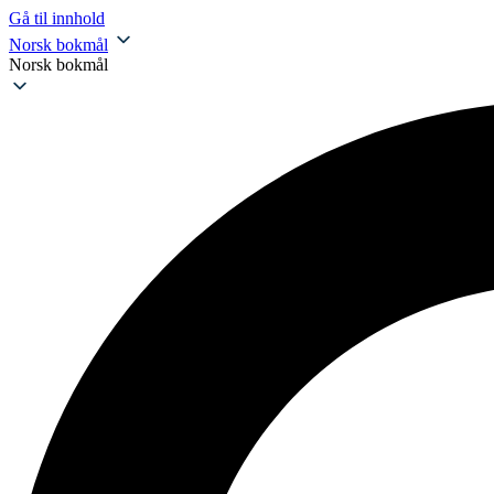
Gå til innhold
Norsk bokmål
Norsk bokmål