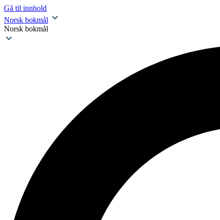
Gå til innhold
Norsk bokmål
Norsk bokmål