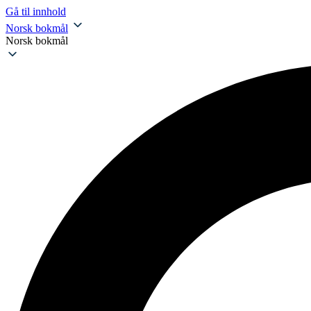
Gå til innhold
Norsk bokmål
Norsk bokmål