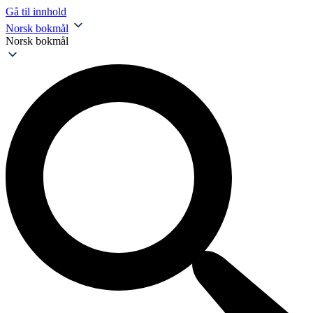
Gå til innhold
Norsk bokmål
Norsk bokmål