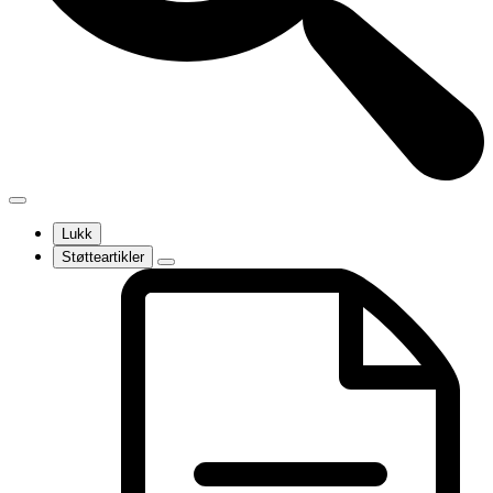
Lukk
Støtteartikler