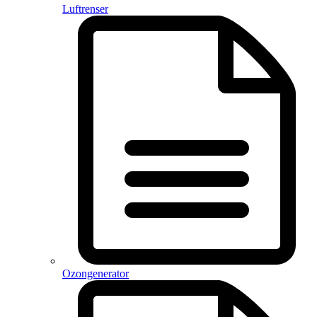
Luftrenser
Ozongenerator