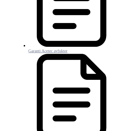
Garanti Acetec avfukter