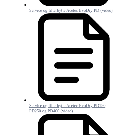
Service og filterbytte Acetec EvoDry PD (video)
Service og filterbytte Acetec EvoDry PD150,
PD250 og PD400 (video)