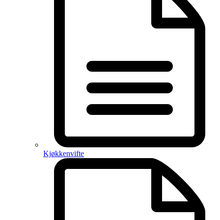
Kjøkkenvifte