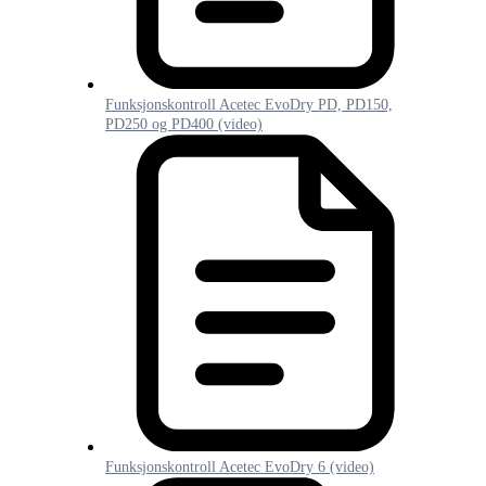
Funksjonskontroll Acetec EvoDry PD, PD150,
PD250 og PD400 (video)
Funksjonskontroll Acetec EvoDry 6 (video)