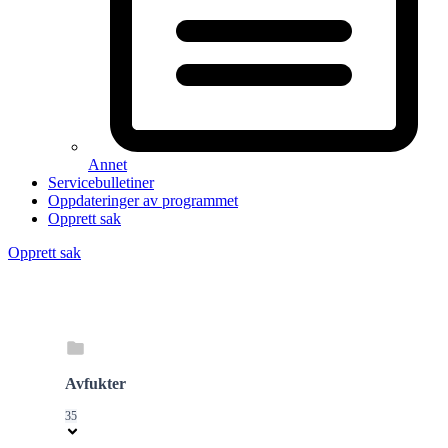
Annet
Servicebulletiner
Oppdateringer av programmet
Opprett sak
Opprett sak
Avfukter
35