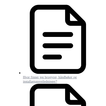
Hvor finner jeg brosjyrer, håndbøker og
installasjonsveiledninger?