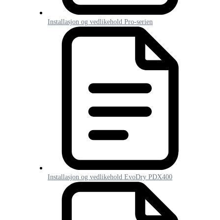
Installasjon og vedlikehold Pro-serien
Installasjon og vedlikehold EvoDry PDX400