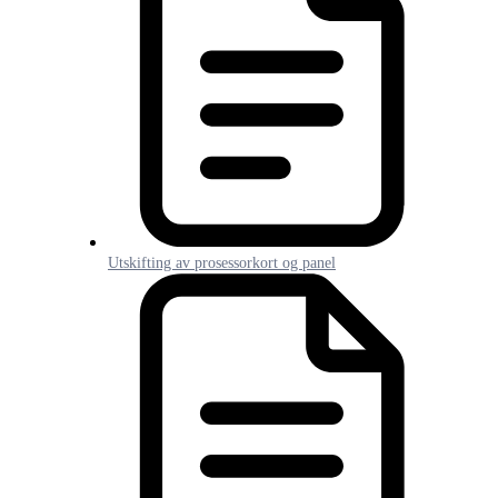
Utskifting av prosessorkort og panel