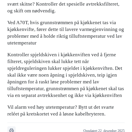
svært skitne? Kontroller det spesielle avtrekksfilteret,
og skift om nødvendig.
Ved A70T, hvis grunnstrømmen på kjøkkenet tas via
kjøkkenvifte, fører dette til lavere varmegjenvinning og
problemer med å holde riktig tilluftstemperatur ved lav
utetemperatur
Kontroller spjeldskiven i kjøkkenviften ved å fjerne
filteret, spjeldskiven skal lukke tett når
spjeldreguleringen lukker spjeldet i kjøkkenviften. Det
skal ikke være noen åpning i spjeldskiven, teip igjen
åpningen for å raskt løse problemer med lav
tilluftstemperatur, grunnstrømmen på kjøkkenet skal tas
via en separat avtrekksenhet og ikke via kjøkkenviften
Vil alarm ved høy utetemperatur? Bytt ut det svarte
reléet på kretskortet ved å løsne kabelbryteren.
Oppdatert 22. desember 2025