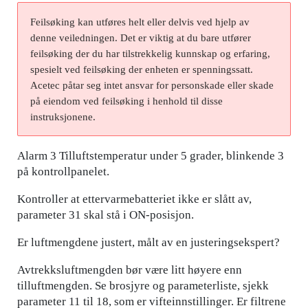
Feilsøking kan utføres helt eller delvis ved hjelp av
denne veiledningen. Det er viktig at du bare utfører
feilsøking der du har tilstrekkelig kunnskap og erfaring,
spesielt ved feilsøking der enheten er spenningssatt.
Acetec påtar seg intet ansvar for personskade eller skade
på eiendom ved feilsøking i henhold til disse
instruksjonene.
Alarm 3 Tilluftstemperatur under 5 grader, blinkende 3
på kontrollpanelet.
Kontroller at ettervarmebatteriet ikke er slått av,
parameter 31 skal stå i ON-posisjon.
Er luftmengdene justert, målt av en justeringsekspert?
Avtrekksluftmengden bør være litt høyere enn
tilluftmengden. Se brosjyre og parameterliste, sjekk
parameter 11 til 18, som er vifteinnstillinger. Er filtrene