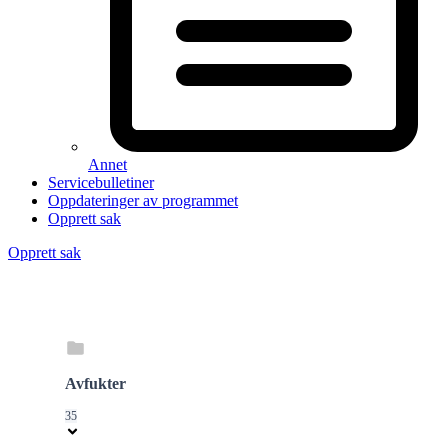
Annet
Servicebulletiner
Oppdateringer av programmet
Opprett sak
Opprett sak
Avfukter
35