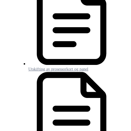
Utskifting av prosessorkort og panel