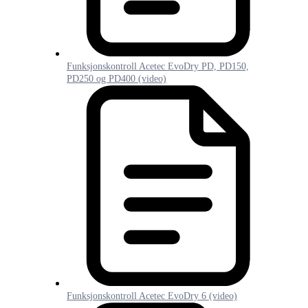
Funksjonskontroll Acetec EvoDry PD, PD150,
PD250 og PD400 (video)
Funksjonskontroll Acetec EvoDry 6 (video)