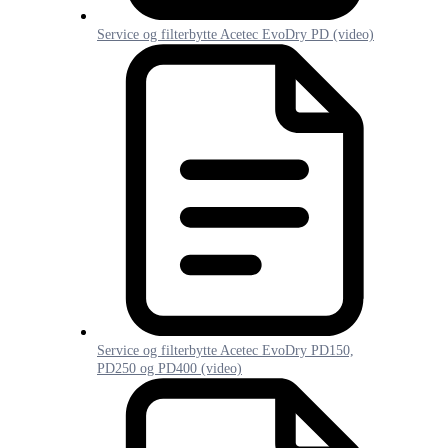
Service og filterbytte Acetec EvoDry PD (video)
Service og filterbytte Acetec EvoDry PD150,
PD250 og PD400 (video)