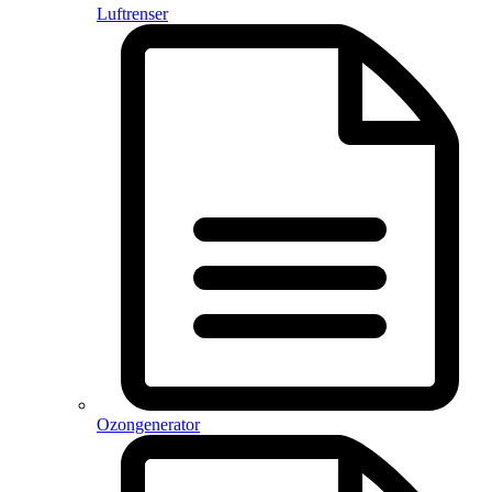
Luftrenser
Ozongenerator