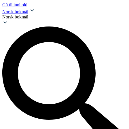
Gå til innhold
Norsk bokmål
Norsk bokmål