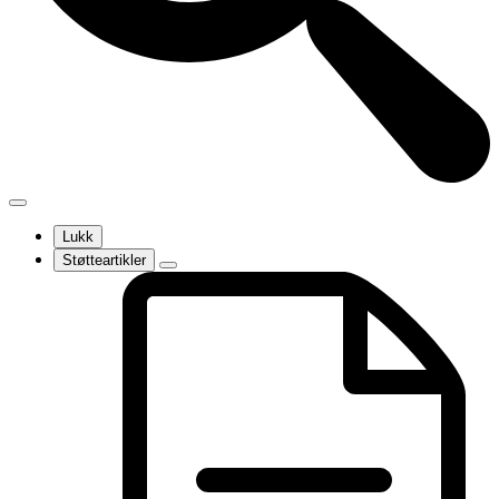
Lukk
Støtteartikler