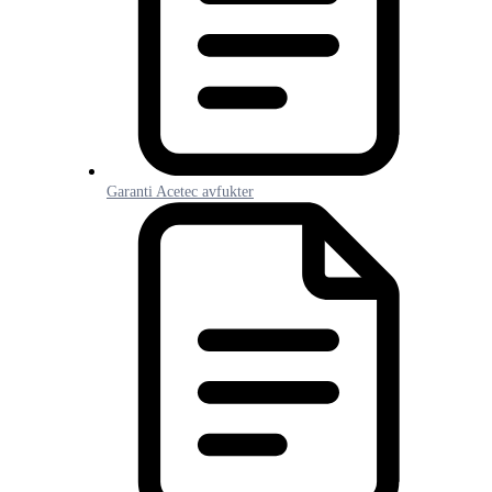
Garanti Acetec avfukter