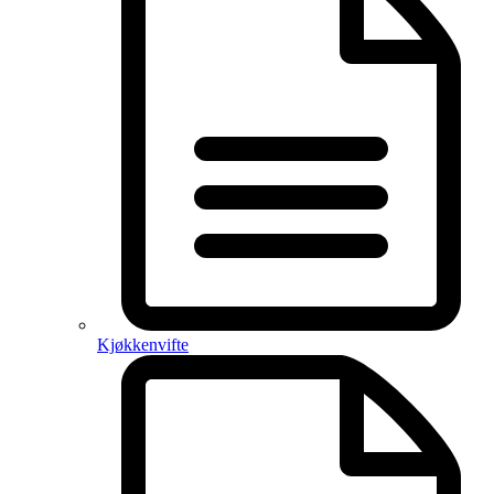
Kjøkkenvifte