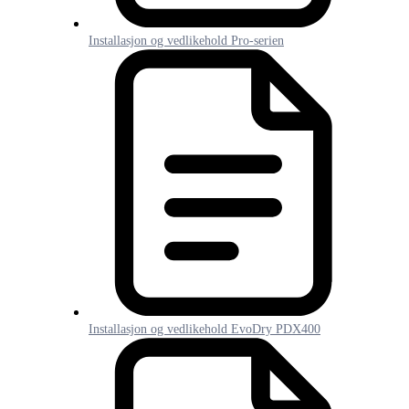
Installasjon og vedlikehold Pro-serien
Installasjon og vedlikehold EvoDry PDX400