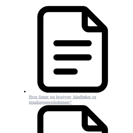
Hvor finner jeg brosjyrer, håndbøker og
installasjonsveiledninger?