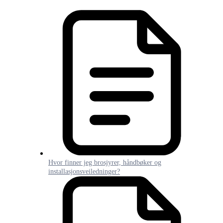
Hvor finner jeg brosjyrer, håndbøker og
installasjonsveiledninger?