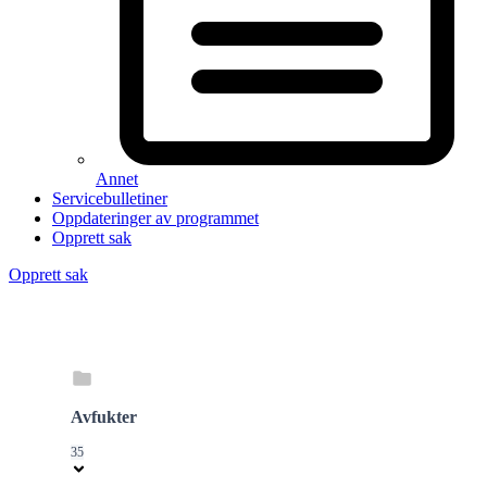
Annet
Servicebulletiner
Oppdateringer av programmet
Opprett sak
Opprett sak
Avfukter
35