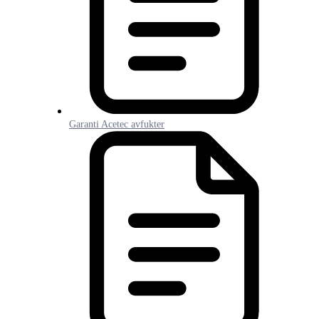
Garanti Acetec avfukter