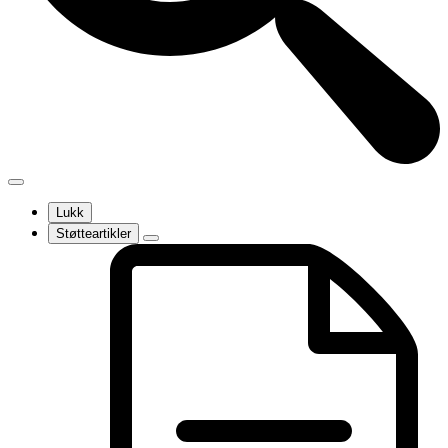
Lukk
Støtteartikler