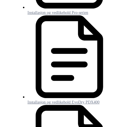
Installasjon og vedlikehold Pro-serien
Installasjon og vedlikehold EvoDry PDX400