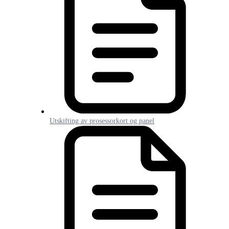
Utskifting av prosessorkort og panel