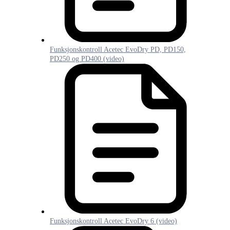
Funksjonskontroll Acetec EvoDry PD, PD150,
PD250 og PD400 (video)
Funksjonskontroll Acetec EvoDry 6 (video)