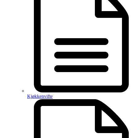
Kjøkkenvifte