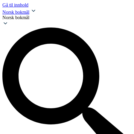
Gå til innhold
Norsk bokmål
Norsk bokmål