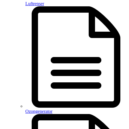
Luftrenser
Ozongenerator