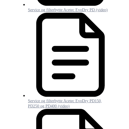
Service og filterbytte Acetec EvoDry PD (video)
Service og filterbytte Acetec EvoDry PD150,
PD250 og PD400 (video)