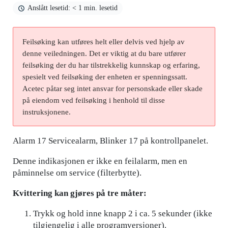
Anslått lesetid: < 1 min. lesetid
Feilsøking kan utføres helt eller delvis ved hjelp av
denne veiledningen. Det er viktig at du bare utfører
feilsøking der du har tilstrekkelig kunnskap og erfaring,
spesielt ved feilsøking der enheten er spenningssatt.
Acetec påtar seg intet ansvar for personskade eller skade
på eiendom ved feilsøking i henhold til disse
instruksjonene.
Alarm 17 Servicealarm, Blinker 17 på kontrollpanelet.
Denne indikasjonen er ikke en feilalarm, men en
påminnelse om service (filterbytte).
Kvittering kan gjøres på tre måter:
Trykk og hold inne knapp 2 i ca. 5 sekunder (ikke
tilgjengelig i alle programversjoner).