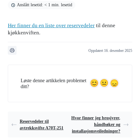
Anslått lesetid: < 1 min. lesetid
Her finner du en liste over reservedeler
til denne
kjøkkenviften.
Oppdatert 16. desember 2025
Løste denne artikkelen problemet
ditt?
Hvor finner jeg brosjyrer,
Reservedeler til
håndbøker og
avtrekksvifte A70T-251
installasjonsveiledninger?