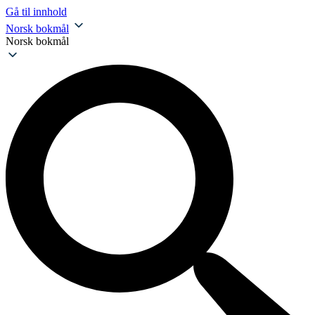
Gå til innhold
Norsk bokmål
Norsk bokmål