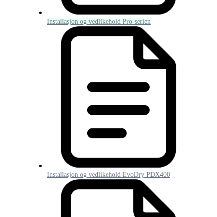
Installasjon og vedlikehold Pro-serien
Installasjon og vedlikehold EvoDry PDX400