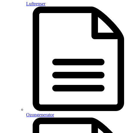
Luftrenser
Ozongenerator