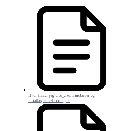
Hvor finner jeg brosjyrer, håndbøker og
installasjonsveiledninger?