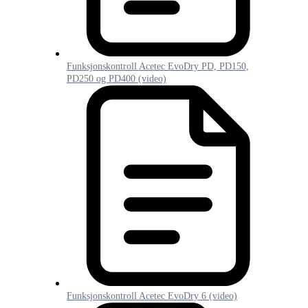
Funksjonskontroll Acetec EvoDry PD, PD150,
PD250 og PD400 (video)
Funksjonskontroll Acetec EvoDry 6 (video)