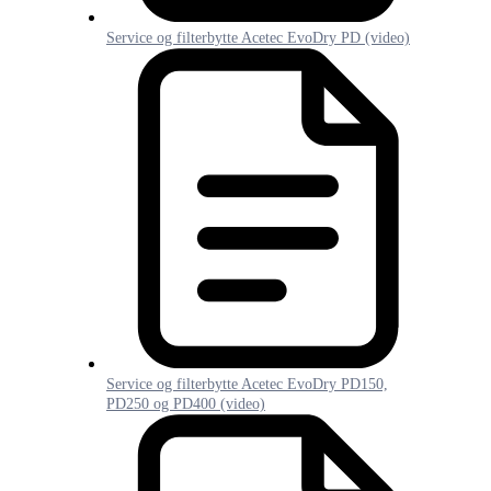
Service og filterbytte Acetec EvoDry PD (video)
Service og filterbytte Acetec EvoDry PD150,
PD250 og PD400 (video)