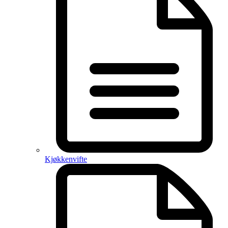
Kjøkkenvifte