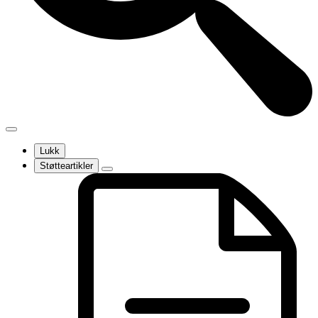
Lukk
Støtteartikler