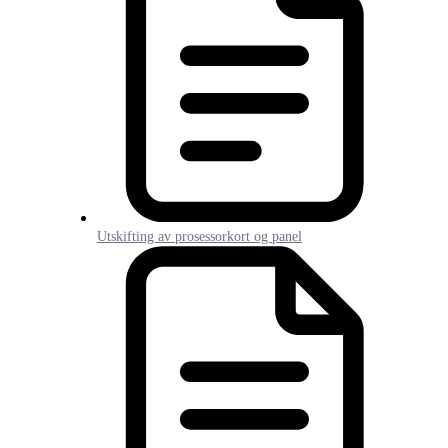
Utskifting av prosessorkort og panel