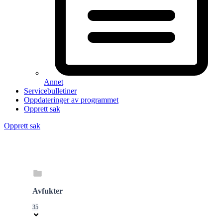
Annet
Servicebulletiner
Oppdateringer av programmet
Opprett sak
Opprett sak
Avfukter
35