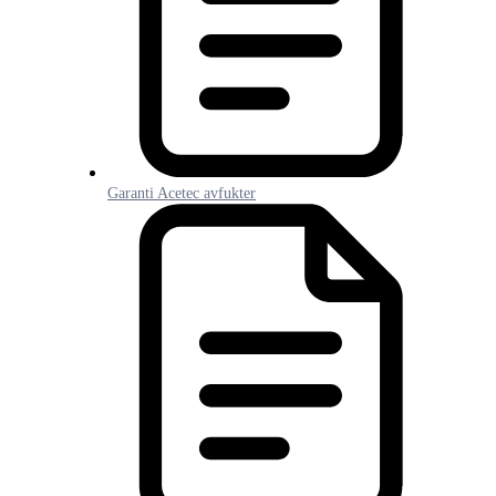
Garanti Acetec avfukter