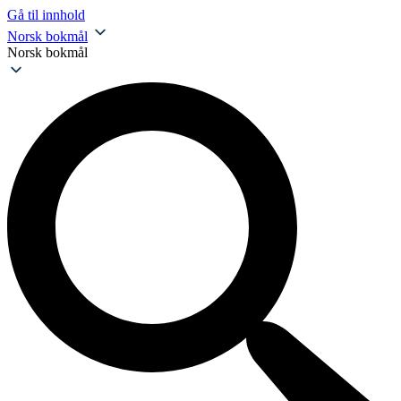
Gå til innhold
Norsk bokmål
Norsk bokmål