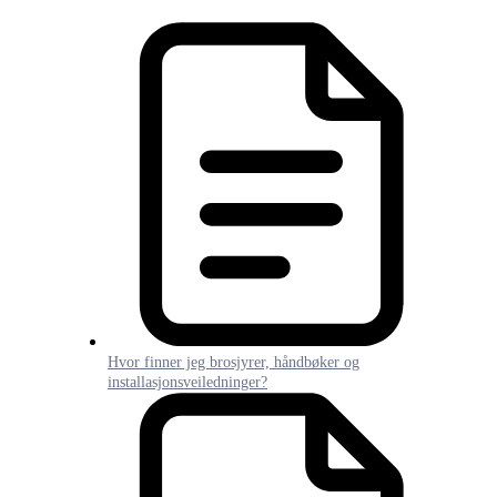
Hvor finner jeg brosjyrer, håndbøker og
installasjonsveiledninger?