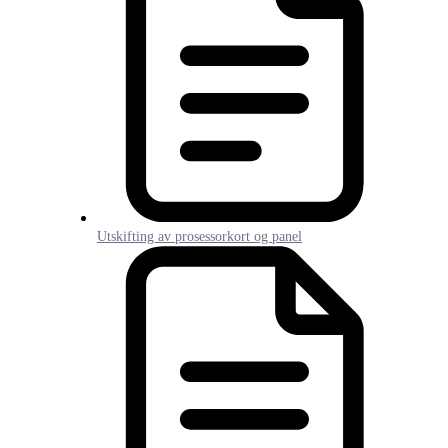
Utskifting av prosessorkort og panel