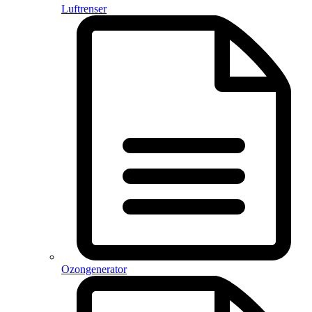
Luftrenser
Ozongenerator