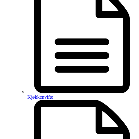
Kjøkkenvifte