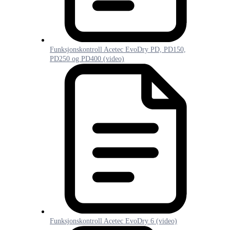
Funksjonskontroll Acetec EvoDry PD, PD150,
PD250 og PD400 (video)
Funksjonskontroll Acetec EvoDry 6 (video)