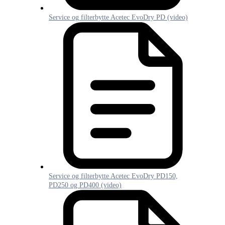
Service og filterbytte Acetec EvoDry PD (video)
Service og filterbytte Acetec EvoDry PD150,
PD250 og PD400 (video)