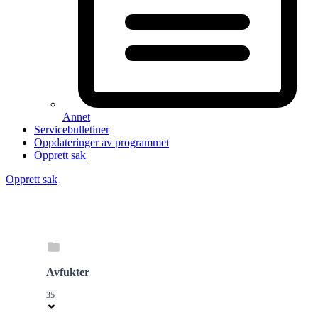
Annet
Servicebulletiner
Oppdateringer av programmet
Opprett sak
Opprett sak
Avfukter
35