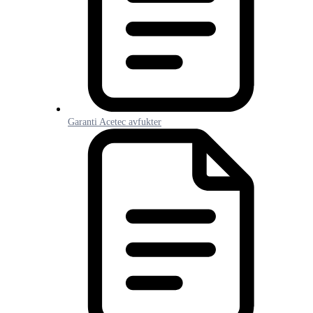
Garanti Acetec avfukter