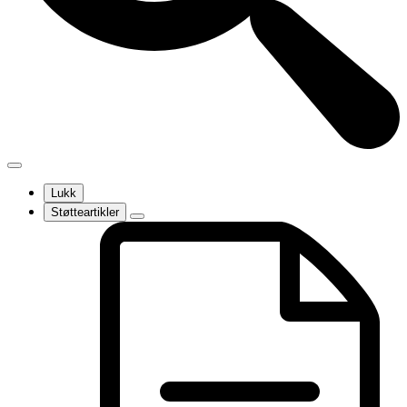
Lukk
Støtteartikler