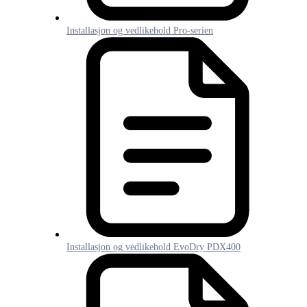
Installasjon og vedlikehold Pro-serien
Installasjon og vedlikehold EvoDry PDX400