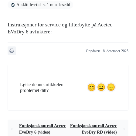
Anslått lesetid: < 1 min. lesetid
Instruksjoner for service og filterbytte på Acetec
EVoDry 6 avfuktere:
Oppdatert 18. desember 2025
Løste denne artikkelen
problemet ditt?
Funksjonskontroll Acetec
Funksjonskontroll Acetec
EvoDry 6 (video)
EvoDry RD (video)