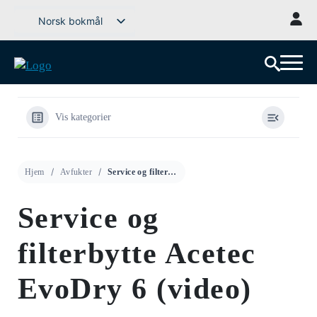
Gå
Norsk bokmål
til
Svenska
innhold
English (UK)
Deutsch
Dansk
Vis kategorier
Íslenska
Suomi
Hjem
Avfukter
Service og filterbytte Acetec EvoDry 6 (video)
Eesti
Latviešu valoda
Service og
Lietuvių kalba
filterbytte Acetec
EvoDry 6 (video)