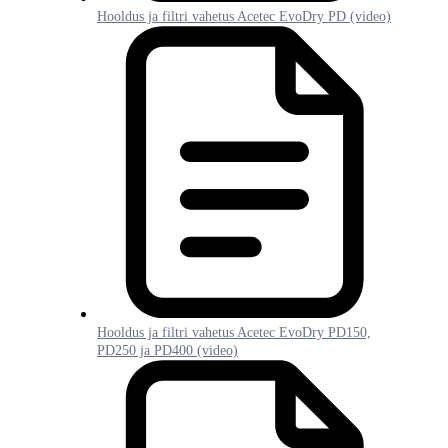
Hooldus ja filtri vahetus Acetec EvoDry PD (video)
Hooldus ja filtri vahetus Acetec EvoDry PD150,
PD250 ja PD400 (video)