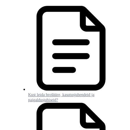
Kust leida brošüüre, kasutusjuhendeid ja
paigaldusjuhiseid?