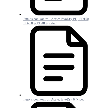
Funktsioonikontroll Acetec EvoDry PD, PD150,
PD250 ja PD400 (video)
Funktsioonikontroll Acetec EvoDry 6 (video)