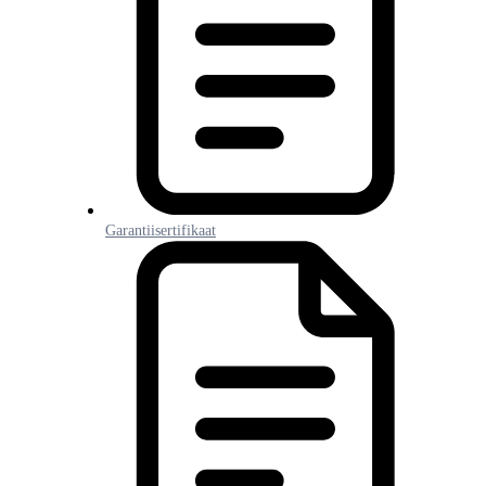
Garantiisertifikaat