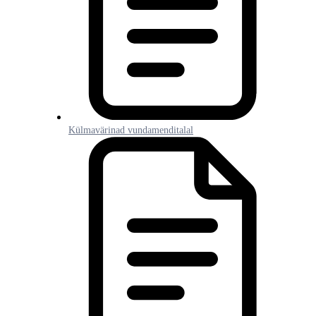
Külmavärinad vundamenditalal