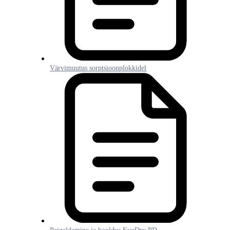
Värvimuutus sorptsioonplokkidel