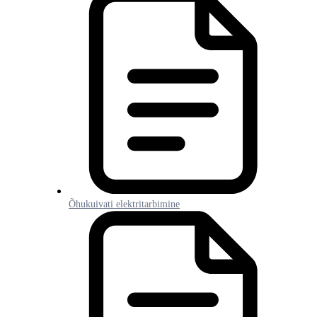
Õhukuivati elektritarbimine