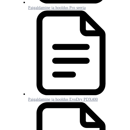
Paigaldamine ja hooldus Pro seeria
Paigaldamine ja hooldus EvoDry PDX400