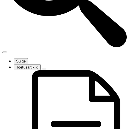
Sulge
Toetusartiklid