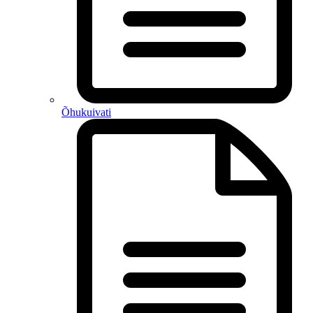
Õhukuivati