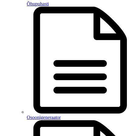
Õhupuhasti
Osoonigeneraator