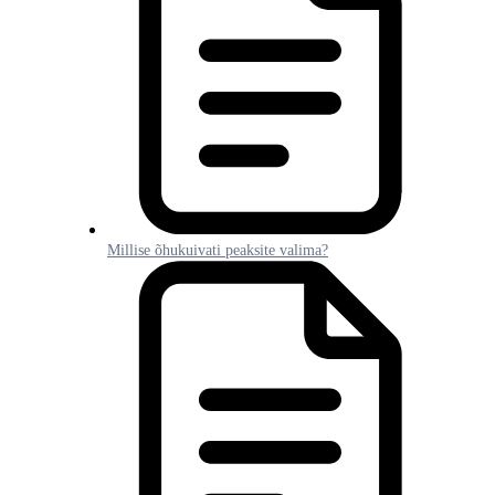
Millise õhukuivati peaksite valima?