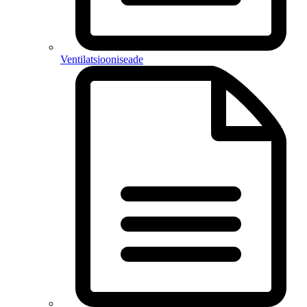
Ventilatsiooniseade