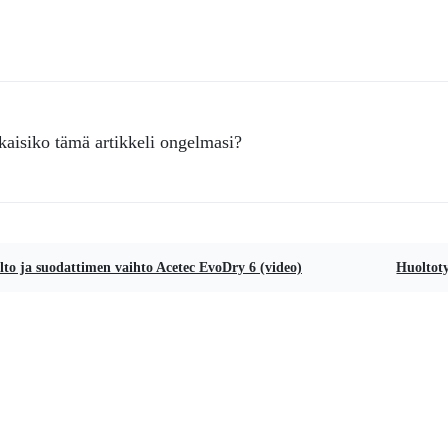
kaisiko tämä artikkeli ongelmasi?
to ja suodattimen vaihto Acetec EvoDry 6 (video)
Huoltoty