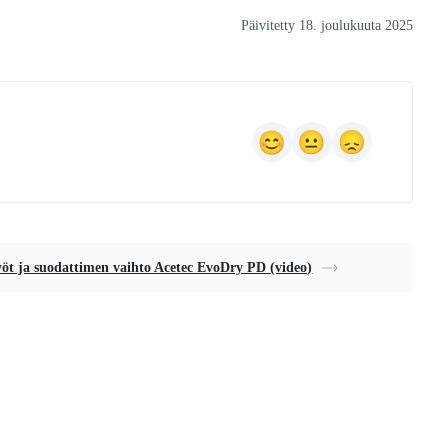
Päivitetty 18. joulukuuta 2025
öt ja suodattimen vaihto Acetec EvoDry PD (video)