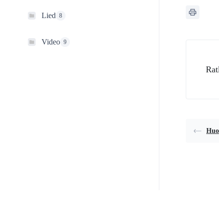
Lied
8
Video
9
Rat
Huol