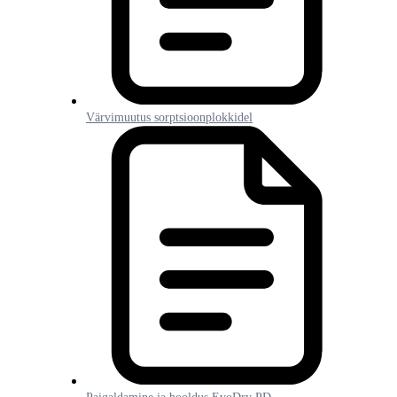
Värvimuutus sorptsioonplokkidel