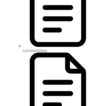
Garantiisertifikaat