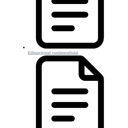
Külmavärinad vundamenditalal