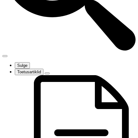
Sulge
Toetusartiklid