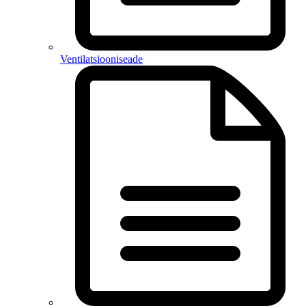
Ventilatsiooniseade