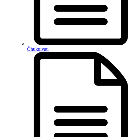
Õhukuivati