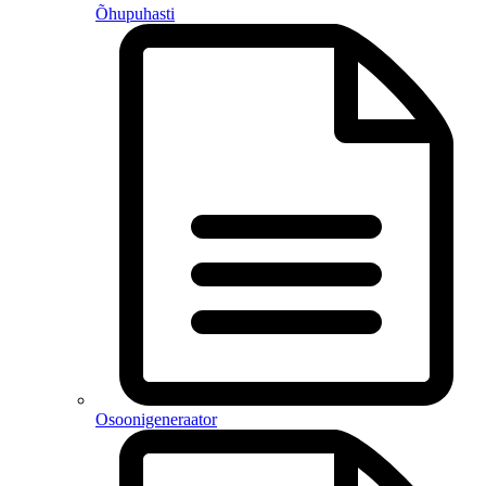
Õhupuhasti
Osoonigeneraator