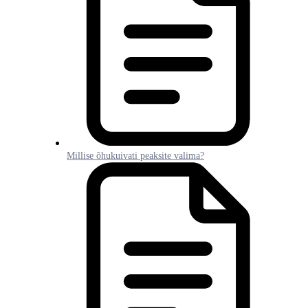
Millise õhukuivati peaksite valima?