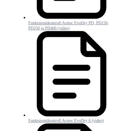
Funktsioonikontroll Acetec EvoDry PD, PD150,
PD250 ja PD400 (video)
Funktsioonikontroll Acetec EvoDry 6 (video)