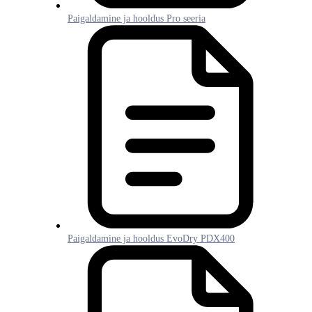
Paigaldamine ja hooldus Pro seeria
Paigaldamine ja hooldus EvoDry PDX400