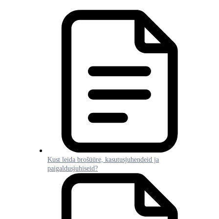
Kust leida brošüüre, kasutusjuhendeid ja
paigaldusjuhiseid?