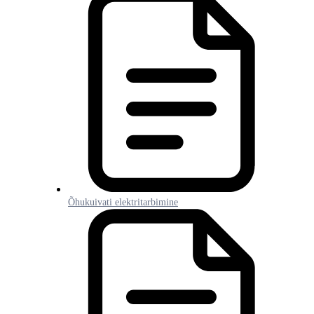
Õhukuivati elektritarbimine