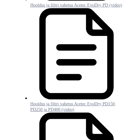
Hooldus ja filtri vahetus Acetec EvoDry PD (video)
Hooldus ja filtri vahetus Acetec EvoDry PD150,
PD250 ja PD400 (video)