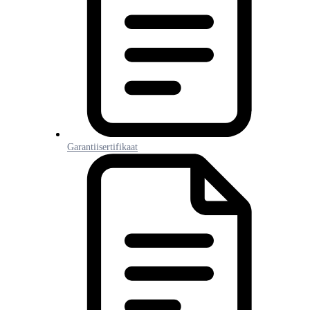
Garantiisertifikaat