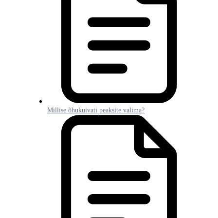
Millise õhukuivati peaksite valima?