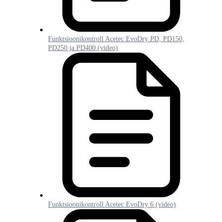
Funktsioonikontroll Acetec EvoDry PD, PD150,
PD250 ja PD400 (video)
Funktsioonikontroll Acetec EvoDry 6 (video)