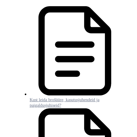
Kust leida brošüüre, kasutusjuhendeid ja
paigaldusjuhiseid?