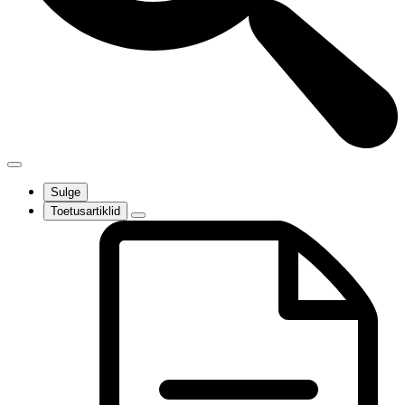
Sulge
Toetusartiklid