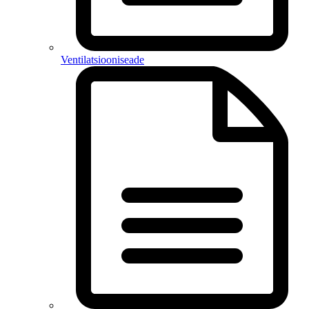
Ventilatsiooniseade