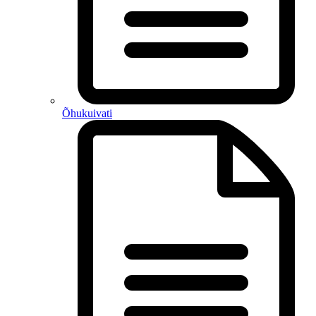
Õhukuivati