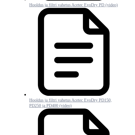
Hooldus ja filtri vahetus Acetec EvoDry PD (video)
Hooldus ja filtri vahetus Acetec EvoDry PD150,
PD250 ja PD400 (video)