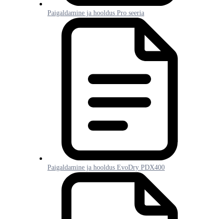
Paigaldamine ja hooldus Pro seeria
Paigaldamine ja hooldus EvoDry PDX400