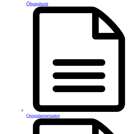
Õhupuhasti
Osoonigeneraator