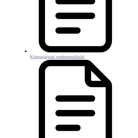
Külmavärinad vundamenditalal