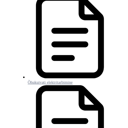
Õhukuivati elektritarbimine