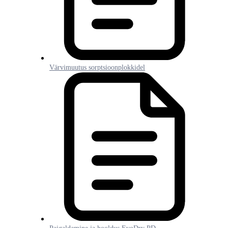
Värvimuutus sorptsioonplokkidel