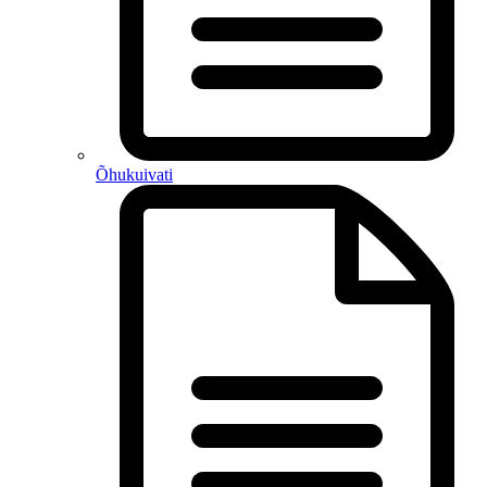
Õhukuivati