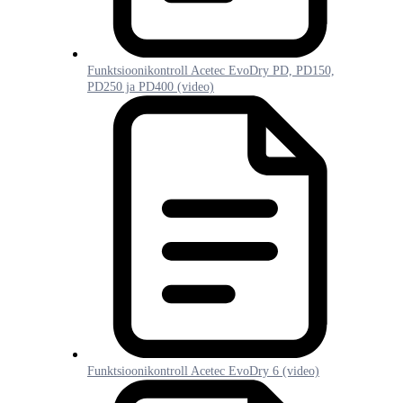
Funktsioonikontroll Acetec EvoDry PD, PD150,
PD250 ja PD400 (video)
Funktsioonikontroll Acetec EvoDry 6 (video)