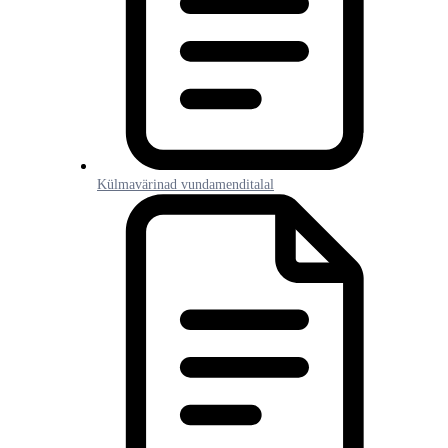
Külmavärinad vundamenditalal