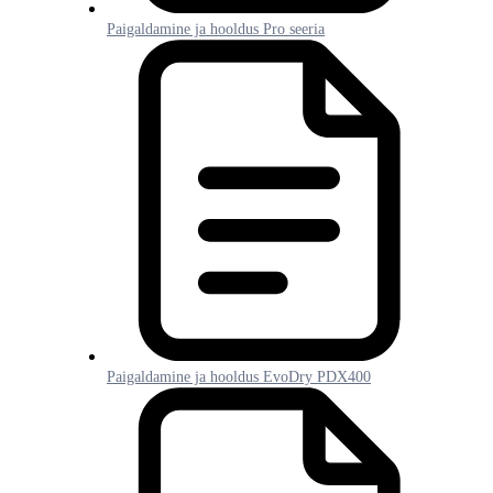
Paigaldamine ja hooldus Pro seeria
Paigaldamine ja hooldus EvoDry PDX400