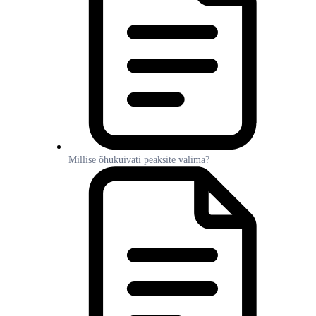
Millise õhukuivati peaksite valima?