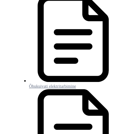
Õhukuivati elektritarbimine