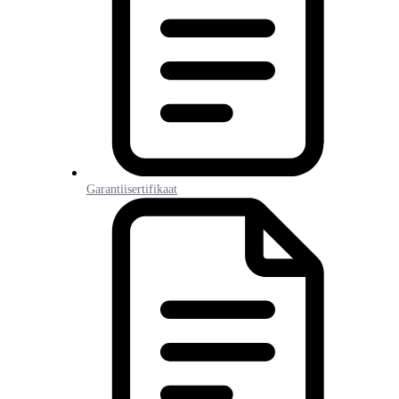
Garantiisertifikaat