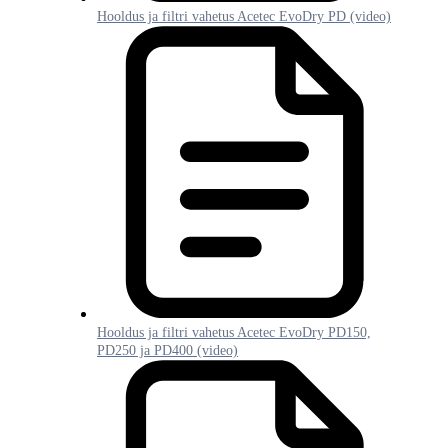
Hooldus ja filtri vahetus Acetec EvoDry PD (video)
Hooldus ja filtri vahetus Acetec EvoDry PD150,
PD250 ja PD400 (video)