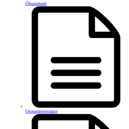
Õhupuhasti
Osoonigeneraator