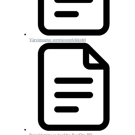
Värvimuutus sorptsioonplokkidel