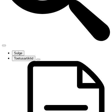
Sulge
Toetusartiklid