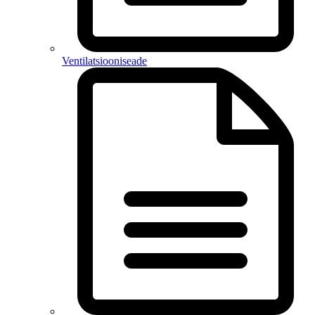
Ventilatsiooniseade