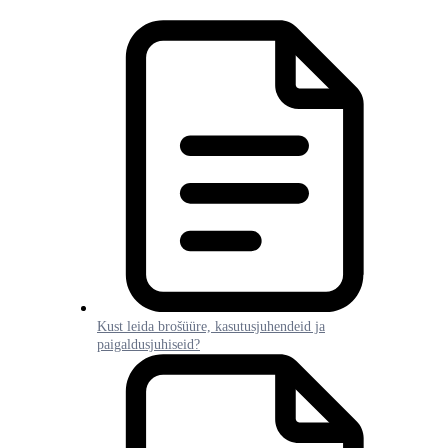
Kust leida brošüüre, kasutusjuhendeid ja
paigaldusjuhiseid?