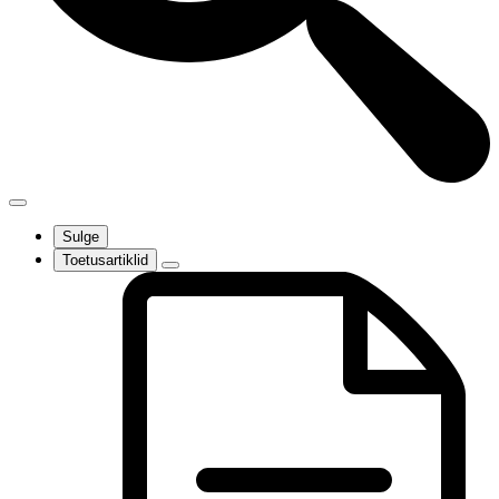
Sulge
Toetusartiklid