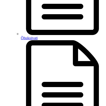
Õhukuivati