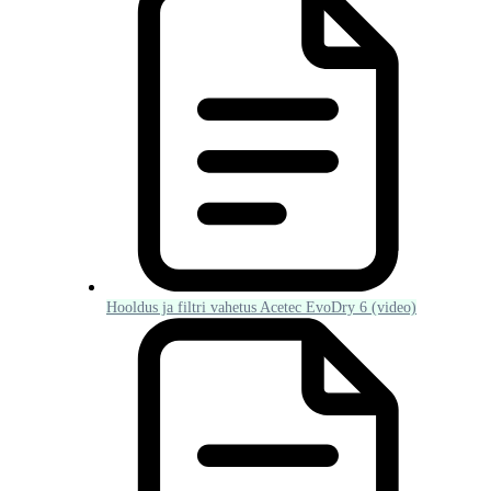
Hooldus ja filtri vahetus Acetec EvoDry 6 (video)