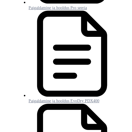
Paigaldamine ja hooldus Pro seeria
Paigaldamine ja hooldus EvoDry PDX400