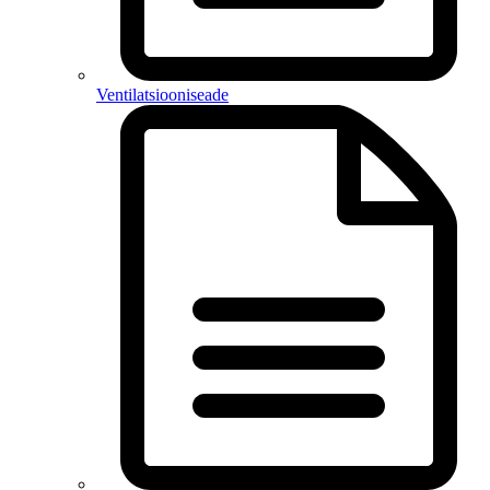
Ventilatsiooniseade