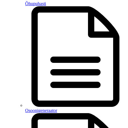
Õhupuhasti
Osoonigeneraator