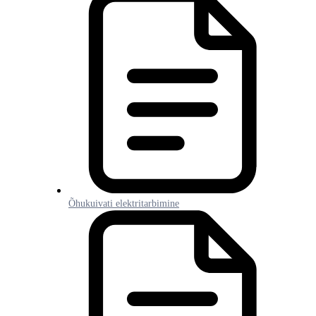
Õhukuivati elektritarbimine