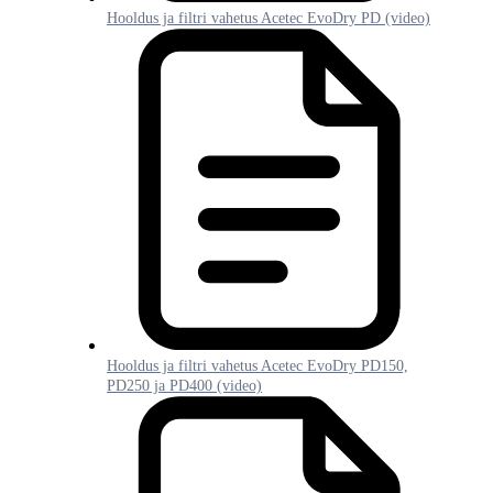
Hooldus ja filtri vahetus Acetec EvoDry PD (video)
Hooldus ja filtri vahetus Acetec EvoDry PD150,
PD250 ja PD400 (video)