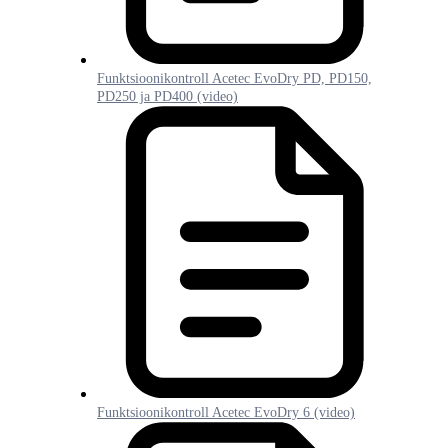
Funktsioonikontroll Acetec EvoDry PD, PD150,
PD250 ja PD400 (video)
Funktsioonikontroll Acetec EvoDry 6 (video)