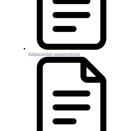
Külmavärinad vundamenditalal