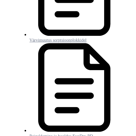
Värvimuutus sorptsioonplokkidel