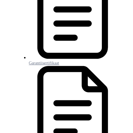
Garantiisertifikaat