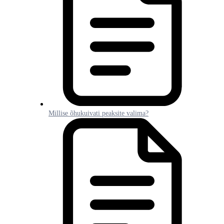
Millise õhukuivati peaksite valima?