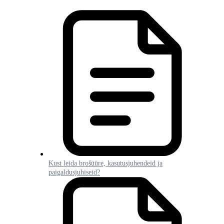
Kust leida brošüüre, kasutusjuhendeid ja
paigaldusjuhiseid?