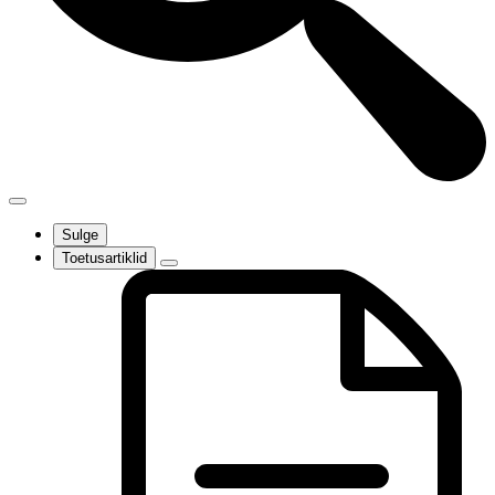
Sulge
Toetusartiklid