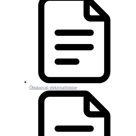
Õhukuivati elektritarbimine