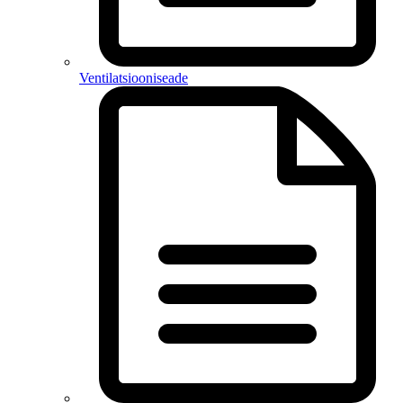
Ventilatsiooniseade