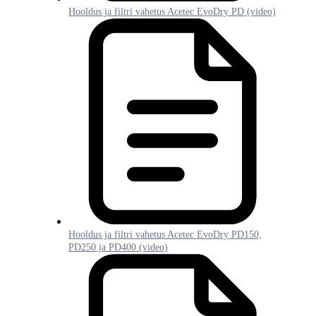
Hooldus ja filtri vahetus Acetec EvoDry PD (video)
Hooldus ja filtri vahetus Acetec EvoDry PD150,
PD250 ja PD400 (video)