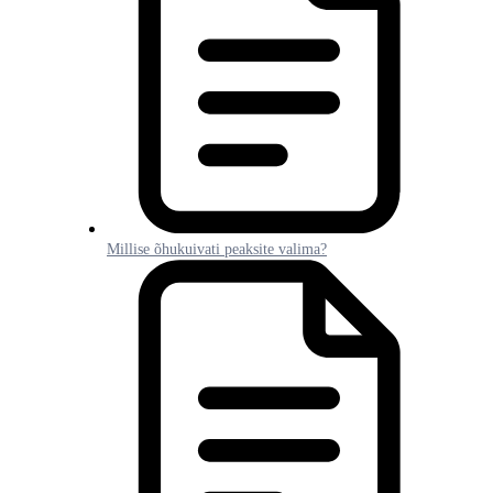
Millise õhukuivati peaksite valima?