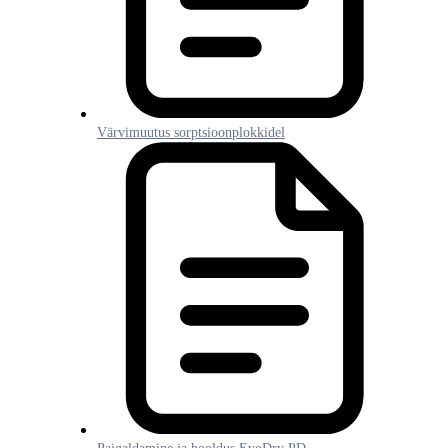
Värvimuutus sorptsioonplokkidel