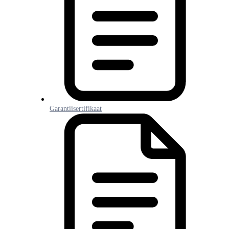
Garantiisertifikaat