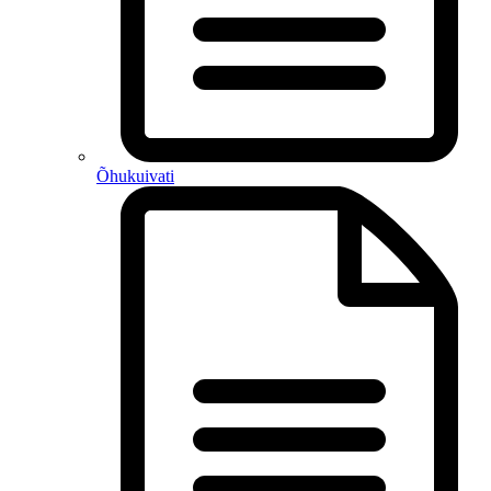
Õhukuivati