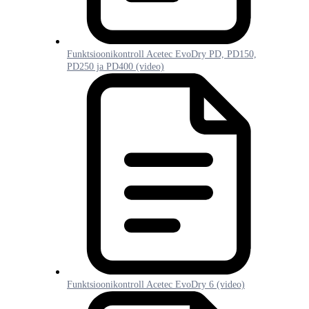
Funktsioonikontroll Acetec EvoDry PD, PD150,
PD250 ja PD400 (video)
Funktsioonikontroll Acetec EvoDry 6 (video)