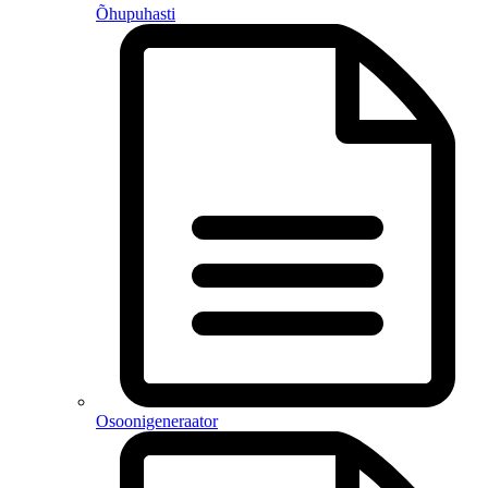
Õhupuhasti
Osoonigeneraator