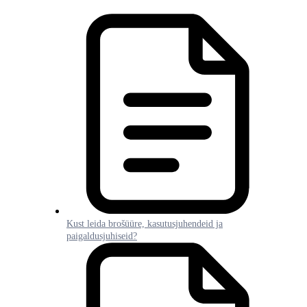
Kust leida brošüüre, kasutusjuhendeid ja
paigaldusjuhiseid?