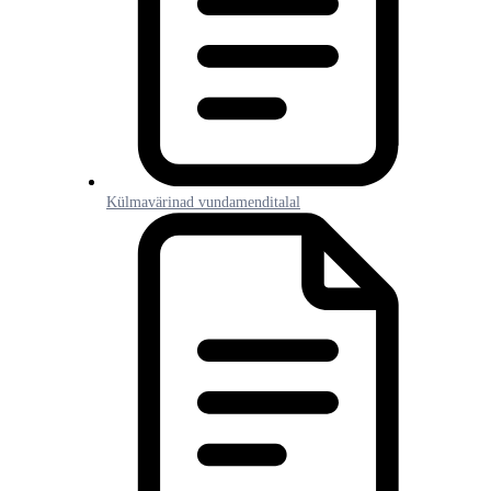
Külmavärinad vundamenditalal