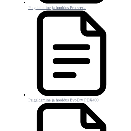
Paigaldamine ja hooldus Pro seeria
Paigaldamine ja hooldus EvoDry PDX400