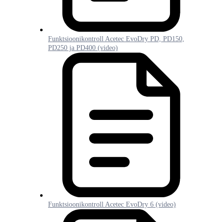
Funktsioonikontroll Acetec EvoDry PD, PD150,
PD250 ja PD400 (video)
Funktsioonikontroll Acetec EvoDry 6 (video)