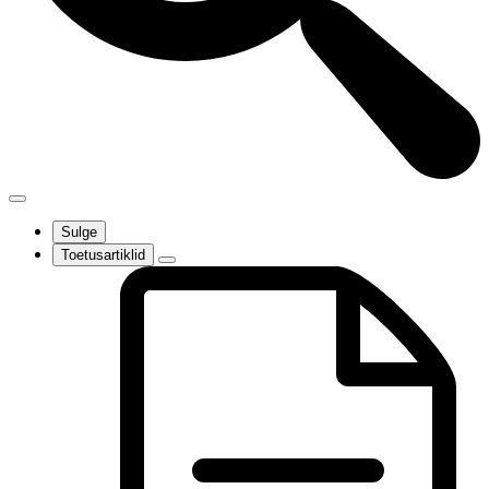
Sulge
Toetusartiklid