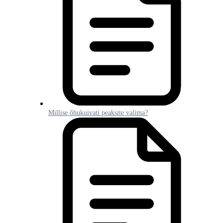
Millise õhukuivati peaksite valima?