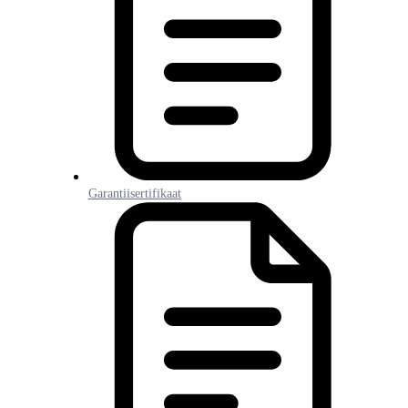
Garantiisertifikaat