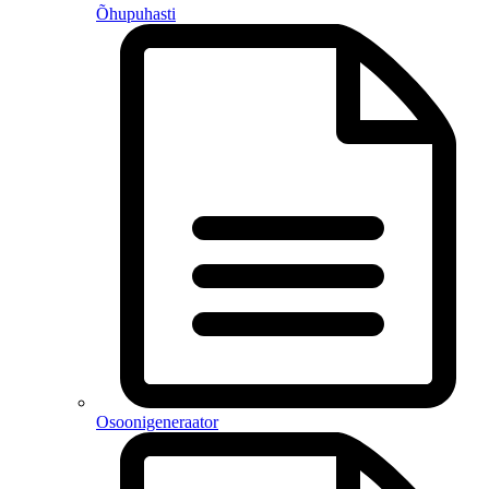
Õhupuhasti
Osoonigeneraator