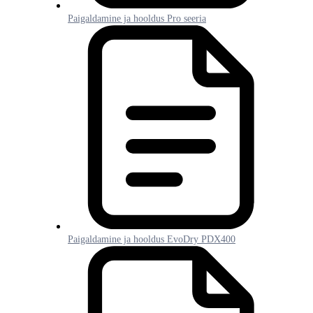
Paigaldamine ja hooldus Pro seeria
Paigaldamine ja hooldus EvoDry PDX400