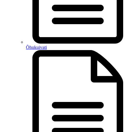
Õhukuivati