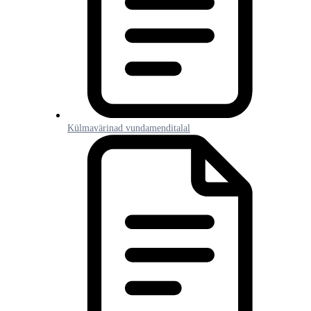
Külmavärinad vundamenditalal