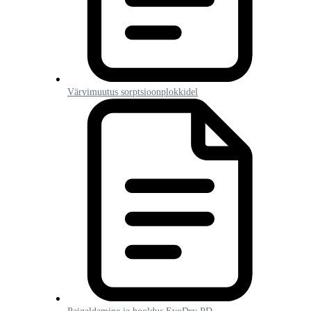
Värvimuutus sorptsioonplokkidel