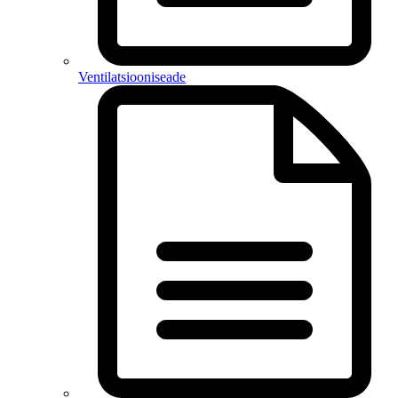
Ventilatsiooniseade