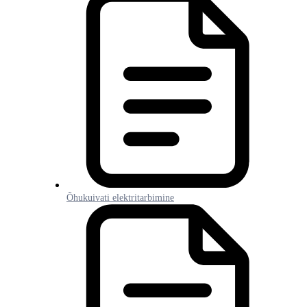
Õhukuivati elektritarbimine