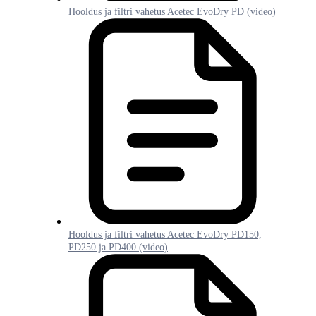
Hooldus ja filtri vahetus Acetec EvoDry PD (video)
Hooldus ja filtri vahetus Acetec EvoDry PD150,
PD250 ja PD400 (video)