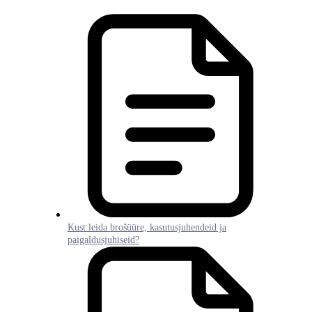
Kust leida brošüüre, kasutusjuhendeid ja
paigaldusjuhiseid?