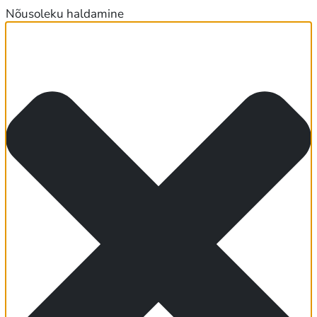
Nõusoleku haldamine