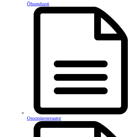
Õhupuhasti
Osoonigeneraator