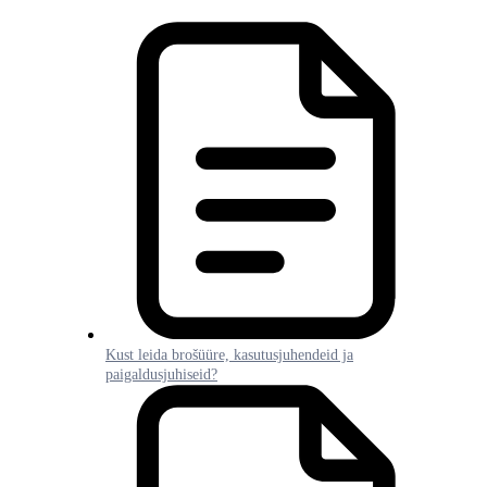
Kust leida brošüüre, kasutusjuhendeid ja
paigaldusjuhiseid?