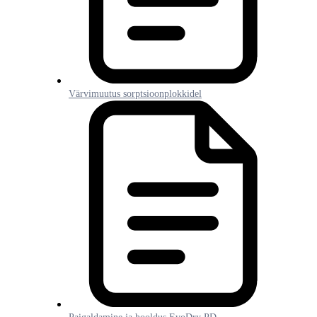
Värvimuutus sorptsioonplokkidel