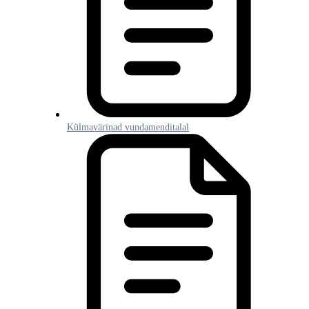
Külmavärinad vundamenditalal