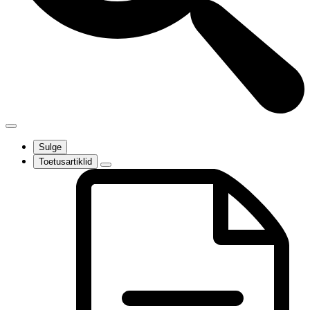
Sulge
Toetusartiklid