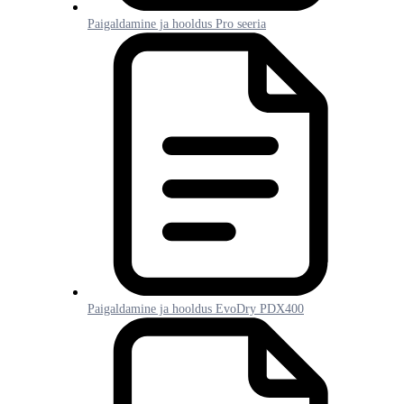
Paigaldamine ja hooldus Pro seeria
Paigaldamine ja hooldus EvoDry PDX400