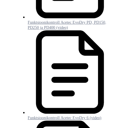
Funktsioonikontroll Acetec EvoDry PD, PD150,
PD250 ja PD400 (video)
Funktsioonikontroll Acetec EvoDry 6 (video)