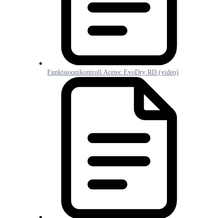
Funktsioonikontroll Acetec EvoDry RD (video)