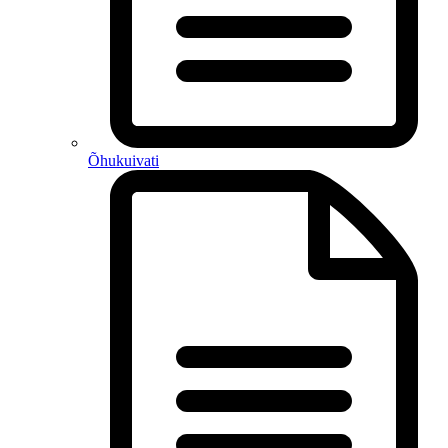
Õhukuivati