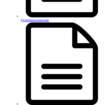
Ventilatsiooniseade