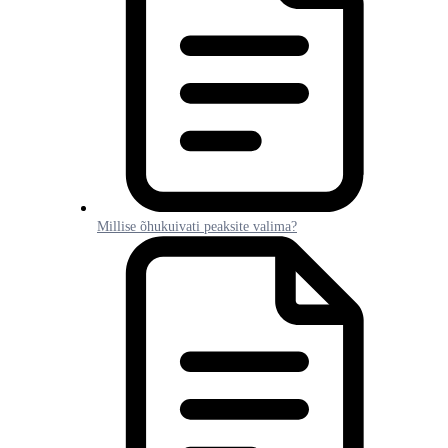
Millise õhukuivati peaksite valima?