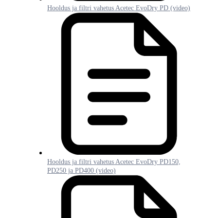
Hooldus ja filtri vahetus Acetec EvoDry PD (video)
Hooldus ja filtri vahetus Acetec EvoDry PD150,
PD250 ja PD400 (video)