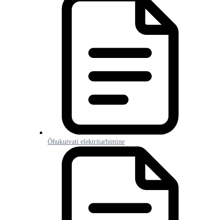
Õhukuivati elektritarbimine