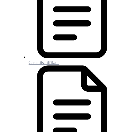
Garantiisertifikaat