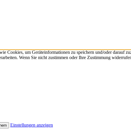
 wie Cookies, um Geräteinformationen zu speichern und/oder darauf z
verarbeiten. Wenn Sie nicht zustimmen oder Ihre Zustimmung widerrufen
Einstellungen anzeigen
hern