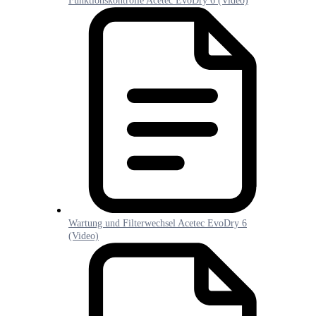
Funktionskontrolle Acetec EvoDry 6 (Video)
Wartung und Filterwechsel Acetec EvoDry 6
(Video)