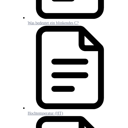
Was bedeutet ein blinkendes C?
Hochtemperatur (HT)