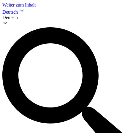
Weiter zum Inhalt
Deutsch
Deutsch