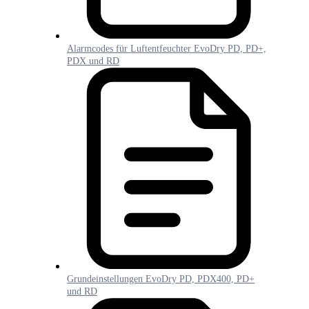
Alarmcodes für Luftentfeuchter EvoDry PD, PD+,
PDX und RD
Grundeinstellungen EvoDry PD, PDX400, PD+
und RD