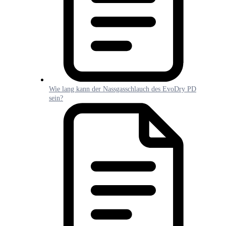
Wie lang kann der Nassgasschlauch des EvoDry PD
sein?