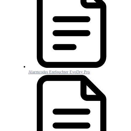
Alarmcodes Entfeuchter EvoDry Pro