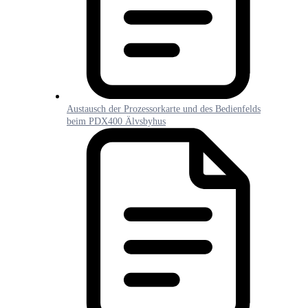
Austausch der Prozessorkarte und des Bedienfelds
beim PDX400 Älvsbyhus