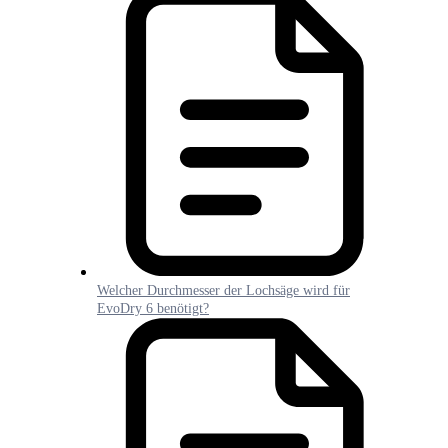
Welcher Durchmesser der Lochsäge wird für
EvoDry 6 benötigt?