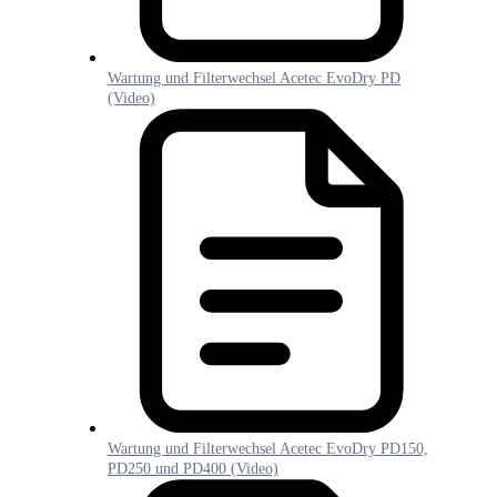
Wartung und Filterwechsel Acetec EvoDry PD
(Video)
Wartung und Filterwechsel Acetec EvoDry PD150,
PD250 und PD400 (Video)