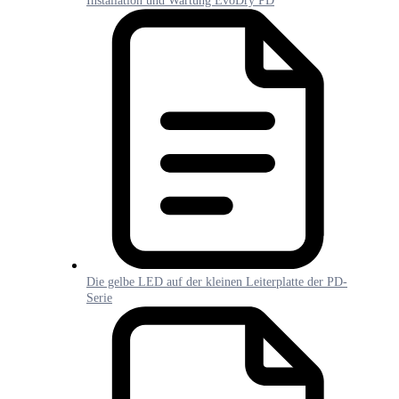
Installation und Wartung EvoDry PD
Die gelbe LED auf der kleinen Leiterplatte der PD-
Serie