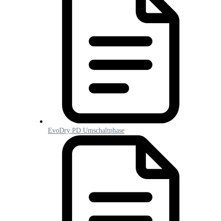
EvoDry PD Umschaltphase