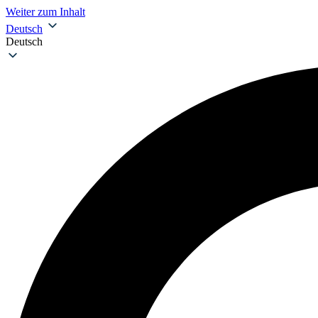
Weiter zum Inhalt
Deutsch
Deutsch