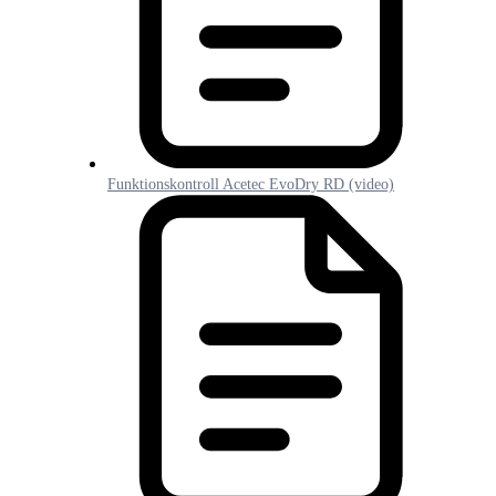
Funktionskontroll Acetec EvoDry RD (video)