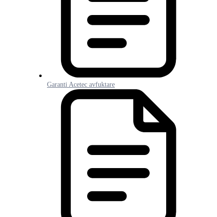
Garanti Acetec avfuktare