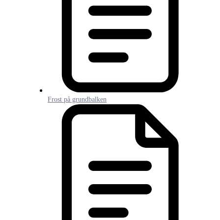
Frost på grundbalken