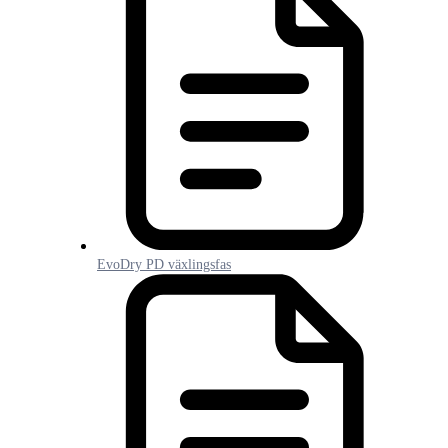
EvoDry PD växlingsfas