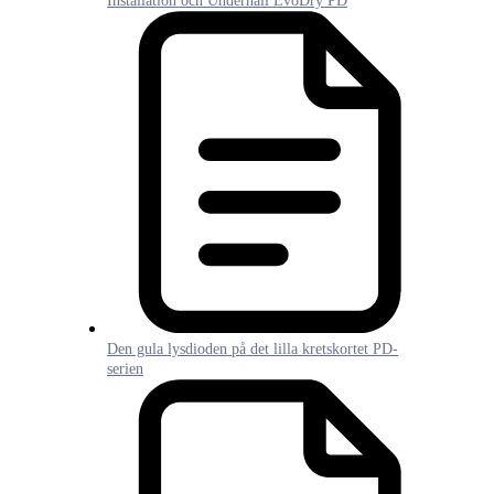
Installation och Underhåll EvoDry PD
Den gula lysdioden på det lilla kretskortet PD-
serien