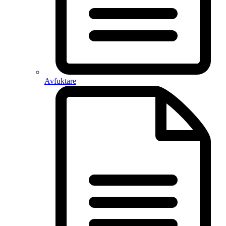
Avfuktare