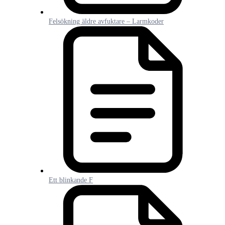
Felsökning äldre avfuktare – Larmkoder
Ett blinkande F