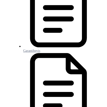
Garantibevis