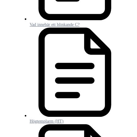
Vad innebär ett blinkande C?
Högtemplarm (HT)