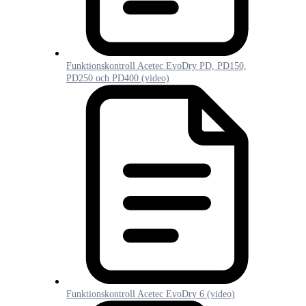
Funktionskontroll Acetec EvoDry PD, PD150,
PD250 och PD400 (video)
Funktionskontroll Acetec EvoDry 6 (video)