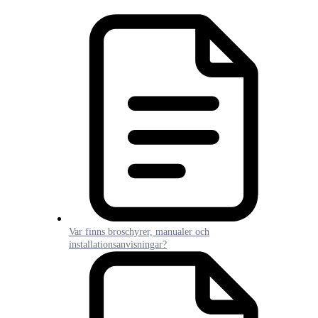
Var finns broschyrer, manualer och
installationsanvisningar?