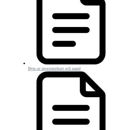
Byte av processorkort och panel