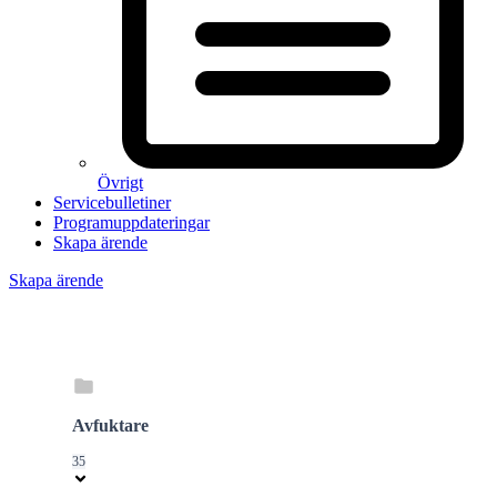
Övrigt
Servicebulletiner
Programuppdateringar
Skapa ärende
Skapa ärende
Avfuktare
35