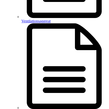
Ventilationsaggreat