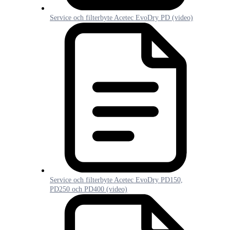
Service och filterbyte Acetec EvoDry PD (video)
Service och filterbyte Acetec EvoDry PD150,
PD250 och PD400 (video)