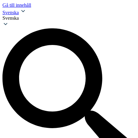
Gå till innehåll
Svenska
Svenska