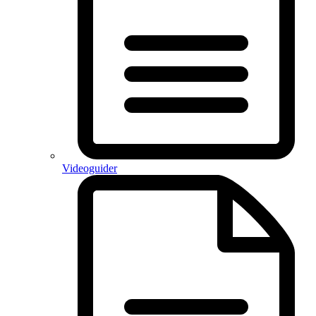
Videoguider