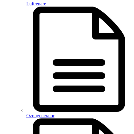
Luftrenare
Ozongenerator