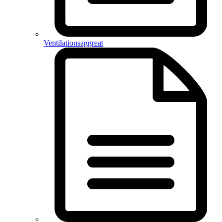
Ventilationsaggreat