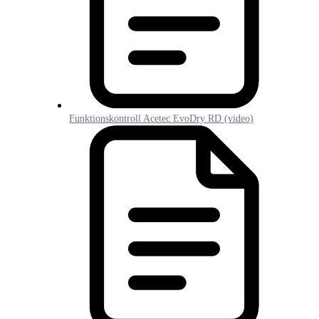
Funktionskontroll Acetec EvoDry RD (video)