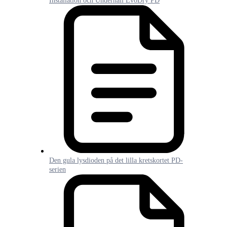
Installation och Underhåll EvoDry PD
Den gula lysdioden på det lilla kretskortet PD-
serien