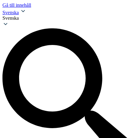
Gå till innehåll
Svenska
Svenska