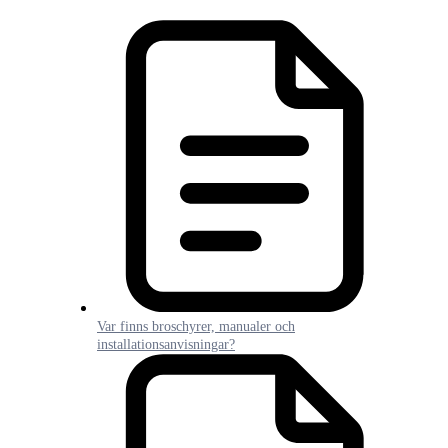
Var finns broschyrer, manualer och
installationsanvisningar?