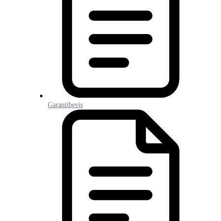
Garantibevis