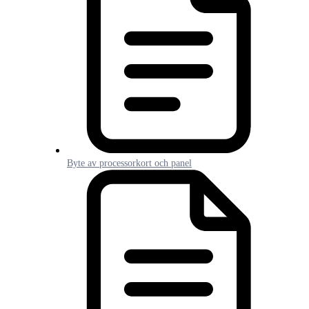
Byte av processorkort och panel