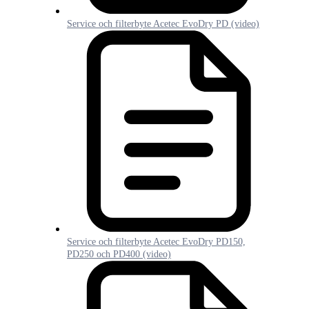
Service och filterbyte Acetec EvoDry PD (video)
Service och filterbyte Acetec EvoDry PD150,
PD250 och PD400 (video)