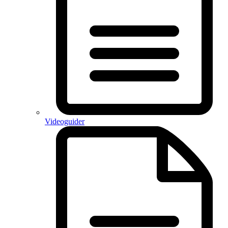
Videoguider