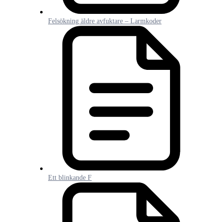
Felsökning äldre avfuktare – Larmkoder
Ett blinkande F