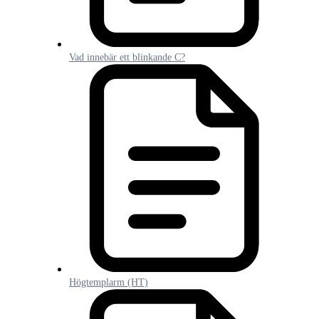
Vad innebär ett blinkande C?
Högtemplarm (HT)