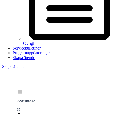
Övrigt
Servicebulletiner
Programuppdateringar
Skapa ärende
Skapa ärende
Avfuktare
35