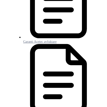
Garanti Acetec avfuktare