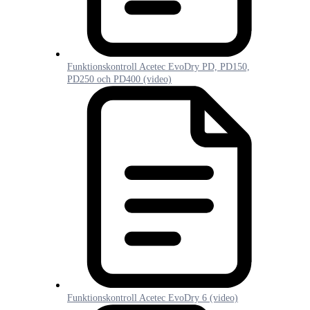
Funktionskontroll Acetec EvoDry PD, PD150,
PD250 och PD400 (video)
Funktionskontroll Acetec EvoDry 6 (video)