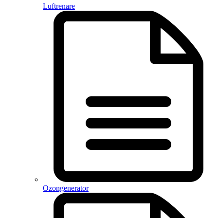
Luftrenare
Ozongenerator