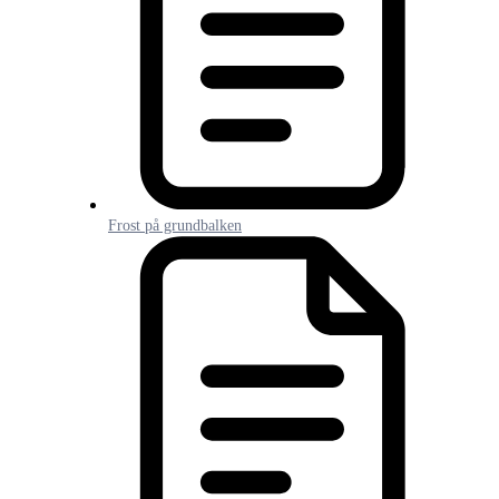
Frost på grundbalken