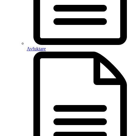
Avfuktare