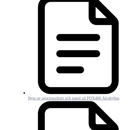
Byte av processorkort och panel på PDX400 Älvsbyhus