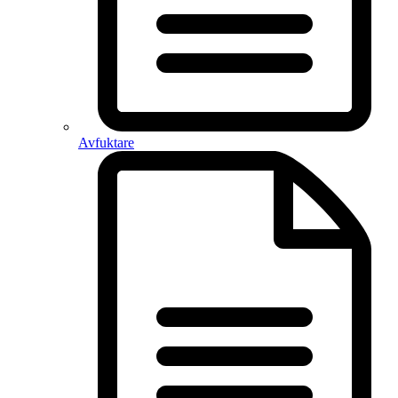
Avfuktare