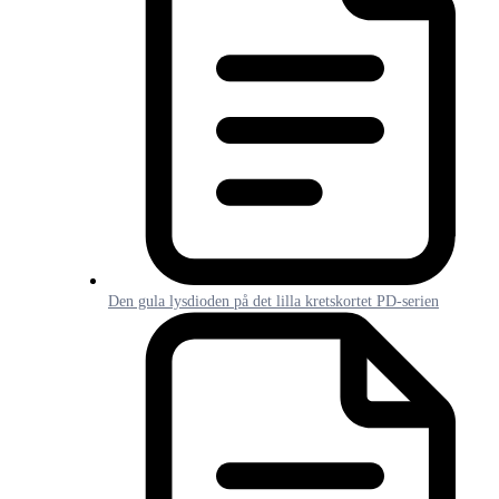
Den gula lysdioden på det lilla kretskortet PD-serien