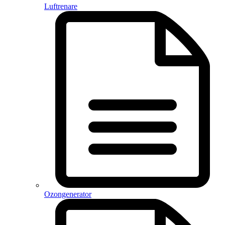
Luftrenare
Ozongenerator