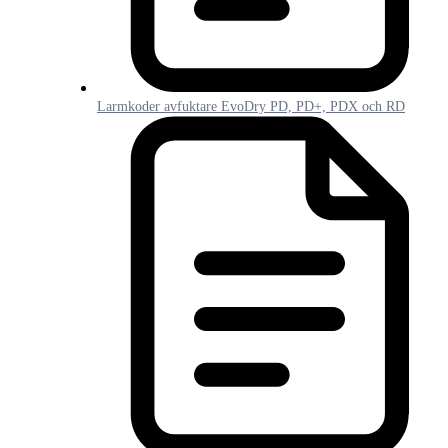
Larmkoder avfuktare EvoDry PD, PD+, PDX och RD