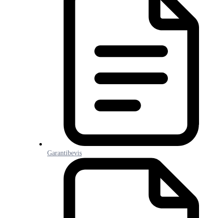
Garantibevis