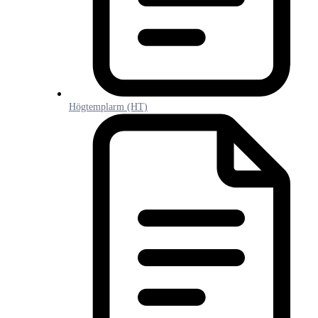
Högtemplarm (HT)