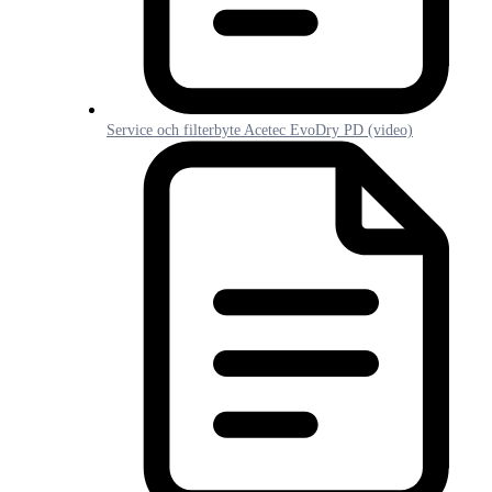
Service och filterbyte Acetec EvoDry PD (video)