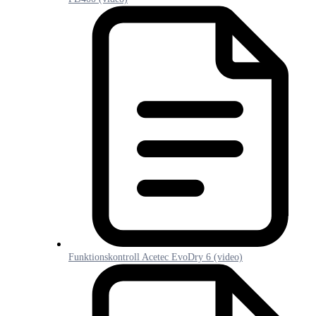
Funktionskontroll Acetec EvoDry 6 (video)