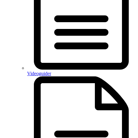
Videoguider