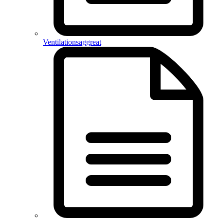
Ventilationsaggreat