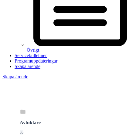
Övrigt
Servicebulletiner
Programuppdateringar
Skapa ärende
Skapa ärende
Avfuktare
35