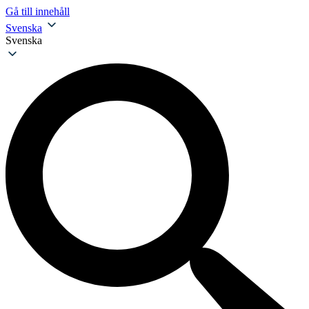
Gå till innehåll
Svenska
Svenska