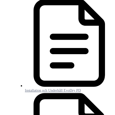
Installation och Underhåll EvoDry PD