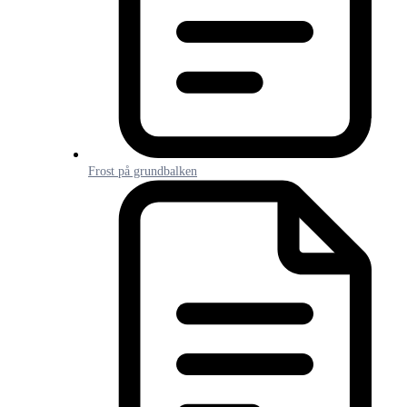
Frost på grundbalken