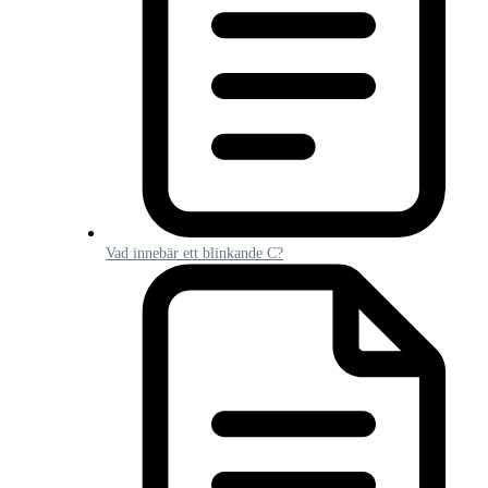
Vad innebär ett blinkande C?