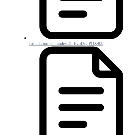
Installation och underhåll EvoDry PDX400