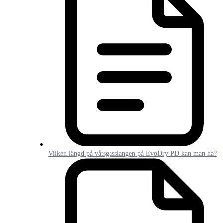
Vilken längd på våtsgasslangen på EvoDry PD kan man ha?