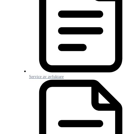
Service av avfuktare