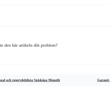
te den här artikeln ditt problem?
al och reservdelslista Spiskåpa Monolit
Garanti 