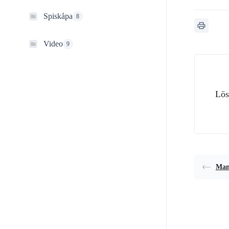
Spiskåpa
8
Video
9
Lös
Manu