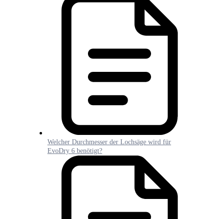
Welcher Durchmesser der Lochsäge wird für
EvoDry 6 benötigt?