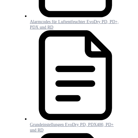
Alarmcodes für Luftentfeuchter EvoDry PD, PD+,
PDX und RD
Grundeinstellungen EvoDry PD, PDX400, PD+
und RD