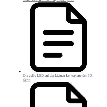
Installation und Wartung EvoDry PD
Die gelbe LED auf der kleinen Leiterplatte der PD-
Serie