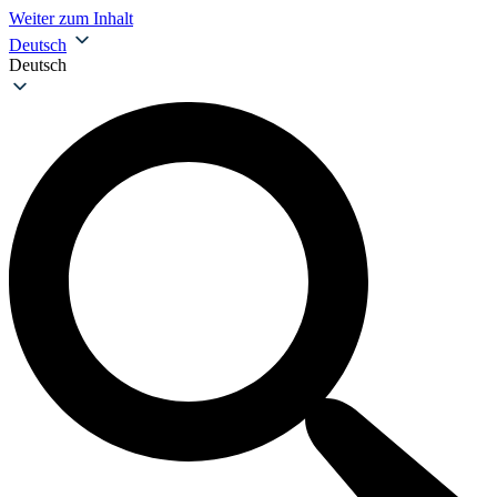
Weiter zum Inhalt
Deutsch
Deutsch