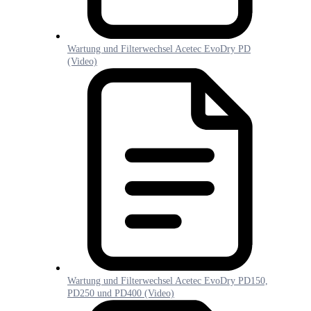
Wartung und Filterwechsel Acetec EvoDry PD
(Video)
Wartung und Filterwechsel Acetec EvoDry PD150,
PD250 und PD400 (Video)