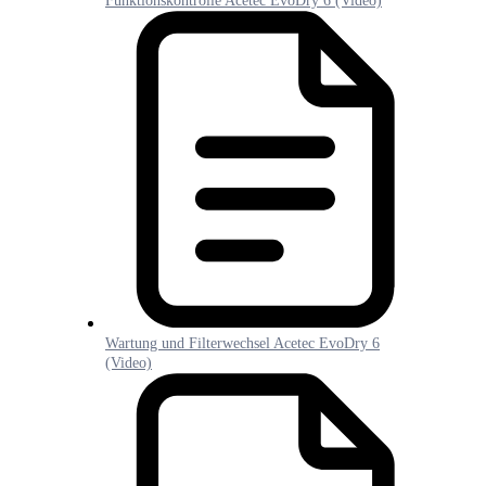
Funktionskontrolle Acetec EvoDry 6 (Video)
Wartung und Filterwechsel Acetec EvoDry 6
(Video)