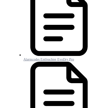
Alarmcodes Entfeuchter EvoDry Pro