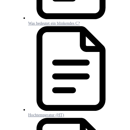
Was bedeutet ein blinkendes C?
Hochtemperatur (HT)