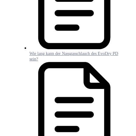
Wie lang kann der Nassgasschlauch des EvoDry PD
sein?