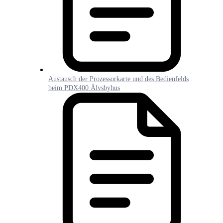
Austausch der Prozessorkarte und des Bedienfelds
beim PDX400 Älvsbyhus