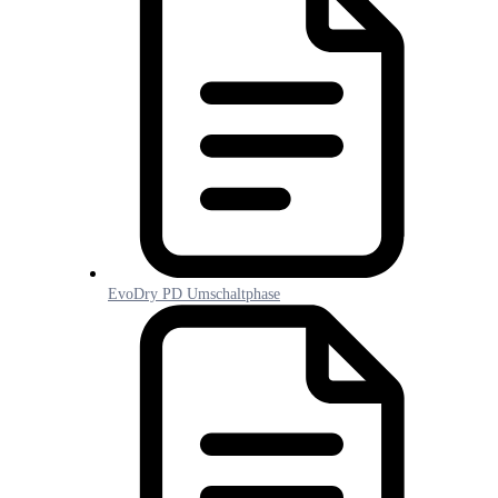
EvoDry PD Umschaltphase