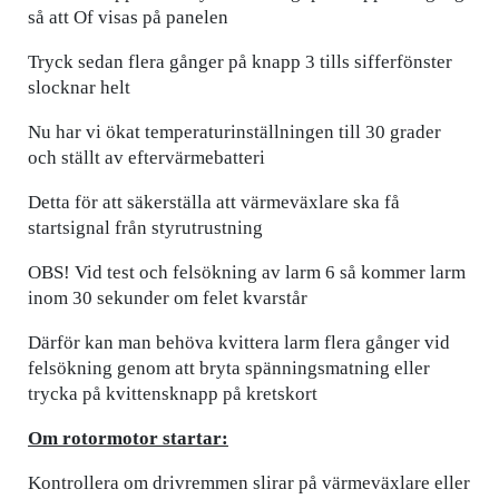
så att Of visas på panelen
Tryck sedan flera gånger på knapp 3 tills sifferfönster
slocknar helt
Nu har vi ökat temperaturinställningen till 30 grader
och ställt av eftervärmebatteri
Detta för att säkerställa att värmeväxlare ska få
startsignal från styrutrustning
OBS! Vid test och felsökning av larm 6 så kommer larm
inom 30 sekunder om felet kvarstår
Därför kan man behöva kvittera larm flera gånger vid
felsökning genom att bryta spänningsmatning eller
trycka på kvittensknapp på kretskort
Om rotormotor startar:
Kontrollera om drivremmen slirar på värmeväxlare eller