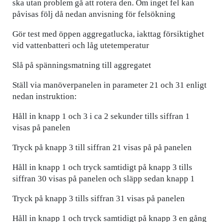
ska utan problem gå att rotera den. Om inget fel kan
påvisas följ då nedan anvisning för felsökning
Gör test med öppen aggregatlucka, iakttag försiktighet
vid vattenbatteri och låg utetemperatur
Slå på spänningsmatning till aggregatet
Ställ via manöverpanelen in parameter 21 och 31 enligt
nedan instruktion:
Håll in knapp 1 och 3 i ca 2 sekunder tills siffran 1
visas på panelen
Tryck på knapp 3 till siffran 21 visas på på panelen
Håll in knapp 1 och tryck samtidigt på knapp 3 tills
siffran 30 visas på panelen och släpp sedan knapp 1
Tryck på knapp 3 tills siffran 31 visas på panelen
Håll in knapp 1 och tryck samtidigt på knapp 3 en gång