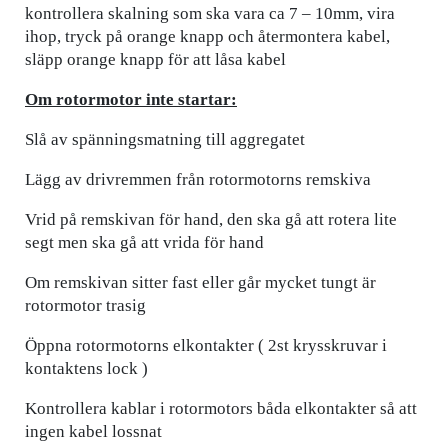
kontrollera skalning som ska vara ca 7 – 10mm, vira
ihop, tryck på orange knapp och återmontera kabel,
släpp orange knapp för att låsa kabel
Om rotormotor inte startar:
Slå av spänningsmatning till aggregatet
Lägg av drivremmen från rotormotorns remskiva
Vrid på remskivan för hand, den ska gå att rotera lite
segt men ska gå att vrida för hand
Om remskivan sitter fast eller går mycket tungt är
rotormotor trasig
Öppna rotormotorns elkontakter ( 2st krysskruvar i
kontaktens lock )
Kontrollera kablar i rotormotors båda elkontakter så att
ingen kabel lossnat