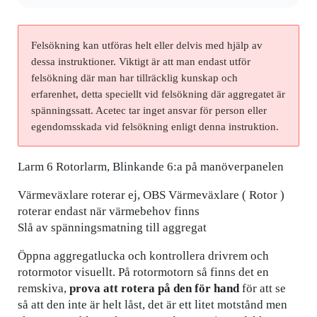
Felsökning kan utföras helt eller delvis med hjälp av
dessa instruktioner. Viktigt är att man endast utför
felsökning där man har tillräcklig kunskap och
erfarenhet, detta speciellt vid felsökning där aggregatet är
spänningssatt. Acetec tar inget ansvar för person eller
egendomsskada vid felsökning enligt denna instruktion.
Larm 6 Rotorlarm, Blinkande 6:a på manöverpanelen
Värmeväxlare roterar ej, OBS Värmeväxlare ( Rotor )
roterar endast när värmebehov finns
Slå av spänningsmatning till aggregat
Öppna aggregatlucka och kontrollera drivrem och
rotormotor visuellt. På rotormotorn så finns det en
remskiva,
prova att rotera på den för hand
för att se
så att den inte är helt låst, det är ett litet motstånd men