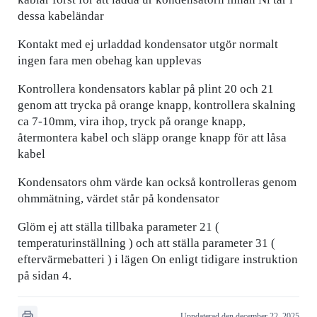
dessa kabeländar
Kontakt med ej urladdad kondensator utgör normalt
ingen fara men obehag kan upplevas
Kontrollera kondensators kablar på plint 20 och 21
genom att trycka på orange knapp, kontrollera skalning
ca 7-10mm, vira ihop, tryck på orange knapp,
återmontera kabel och släpp orange knapp för att låsa
kabel
Kondensators ohm värde kan också kontrolleras genom
ohmmätning, värdet står på kondensator
Glöm ej att ställa tillbaka parameter 21 (
temperaturinställning ) och att ställa parameter 31 (
eftervärmebatteri ) i lägen On enligt tidigare instruktion
på sidan 4.
Uppdaterad den december 22, 2025