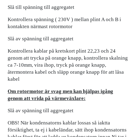
Slå till spänning till aggregatet
Kontrollera spänning ( 230V ) mellan plint A och B i
kontakten närmast rotormotor
Slå av spänning till aggregatet
Kontrollera kablar på kretskort plint 22,23 och 24
genom att trycka på orange knapp, kontrollera skalning
ca 7-10mm, vira ihop, tryck på orange knapp,
återmontera kabel och släpp orange knapp för att låsa
kabel
Om rotormotor är svag men kan hjälpas igång
genom att vrida på värmeväxlare:
Slå av spänning till aggregatet
OBS! När kondensatorns kablar lossas så iaktta
försiktighet, ta ej i kabeländar, sätt ihop kondensatorns
kablar först för att ladda ur kondensatorn innan Ni tar i