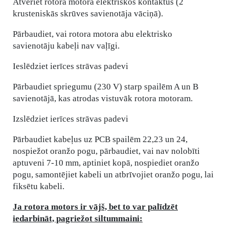
Atveriet rotora motora elektriskos kontaktus (2
krusteniskās skrūves savienotāja vāciņā).
Pārbaudiet, vai rotora motora abu elektrisko
savienotāju kabeļi nav vaļīgi.
Ieslēdziet ierīces strāvas padevi
Pārbaudiet spriegumu (230 V) starp spailēm A un B
savienotājā, kas atrodas vistuvāk rotora motoram.
Izslēdziet ierīces strāvas padevi
Pārbaudiet kabeļus uz PCB spailēm 22,23 un 24,
nospiežot oranžo pogu, pārbaudiet, vai nav nolobīti
aptuveni 7-10 mm, aptiniet kopā, nospiediet oranžo
pogu, samontējiet kabeli un atbrīvojiet oranžo pogu, lai
fiksētu kabeli.
Ja rotora motors ir vājš, bet to var palīdzēt
iedarbināt, pagriežot siltummaini: