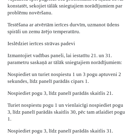
konstatēt, sekojiet tālāk sniegtajiem norādījumiem par
problēmu novēršanu.
Testēšana ar atvērtām ierīces durvīm, uzmanot ūdens
spirāli un zemu ārējo temperatūru.
Ieslēdziet ierīces strāvas padevi
Izmantojiet vadības paneli, lai iestatītu 21. un 31.
parametru saskaņā ar tālāk sniegtajiem norādījumiem:
Nospiediet un turiet nospiestu 1 un 3 pogu aptuveni 2
sekundes, līdz panelī parādās cipars 1.
Nospiediet pogu 3, līdz panelī parādās skaitlis 21.
Turiet nospiestu pogu 1 un vienlaicīgi nospiediet pogu
3, līdz panelī parādās skaitlis 30, pēc tam atlaidiet pogu
1.
Nospiediet pogu 3, līdz panelī parādās skaitlis 31.