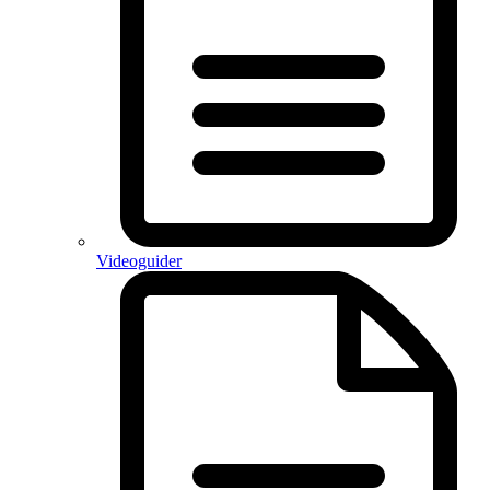
Videoguider