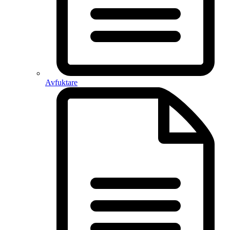
Avfuktare