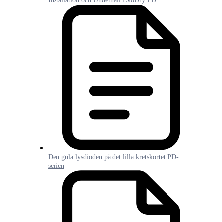
Installation och Underhåll EvoDry PD
Den gula lysdioden på det lilla kretskortet PD-
serien