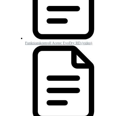
Funktionskontroll Acetec EvoDry RD (video)