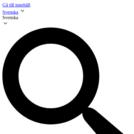
Gå till innehåll
Svenska
Svenska