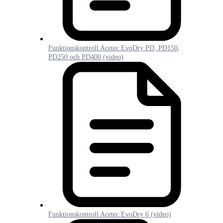
Funktionskontroll Acetec EvoDry PD, PD150,
PD250 och PD400 (video)
Funktionskontroll Acetec EvoDry 6 (video)