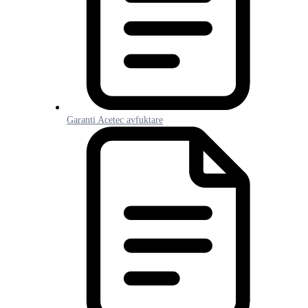
Garanti Acetec avfuktare