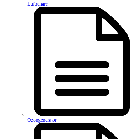
Luftrenare
Ozongenerator