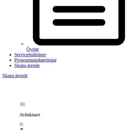
Övrigt
Servicebulletiner
Programuppdateringar
Skapa ärende
Skapa ärende
Avfuktare
35