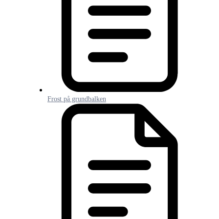
Frost på grundbalken