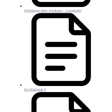
Felsökning äldre avfuktare – Larmkoder
Ett blinkande F