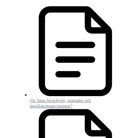
Var finns broschyrer, manualer och
installationsanvisningar?