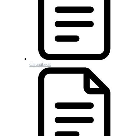
Garantibevis