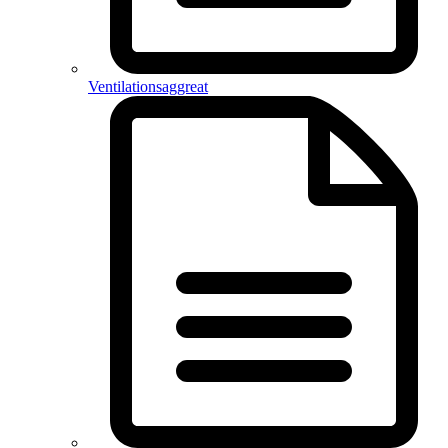
Ventilationsaggreat