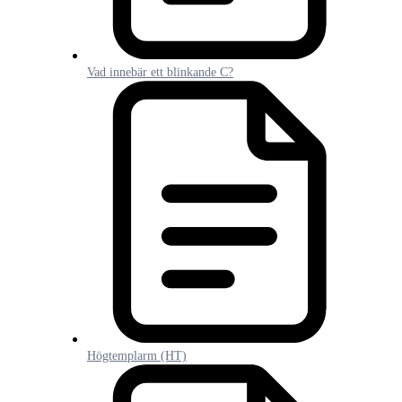
Vad innebär ett blinkande C?
Högtemplarm (HT)