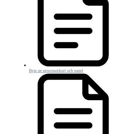
Byte av processorkort och panel