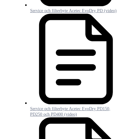
Service och filterbyte Acetec EvoDry PD (video)
Service och filterbyte Acetec EvoDry PD150,
PD250 och PD400 (video)