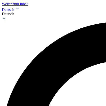
Weiter zum Inhalt
Deutsch
Deutsch