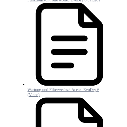
Funktionskontrolle Acetec EvoDry 6 (Video)
Wartung und Filterwechsel Acetec EvoDry 6
(Video)