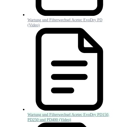
Wartung und Filterwechsel Acetec EvoDry PD
(Video)
Wartung und Filterwechsel Acetec EvoDry PD150,
PD250 und PD400 (Video)