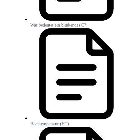
Was bedeutet ein blinkendes C?
Hochtemperatur (HT)