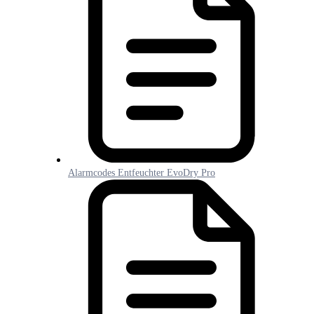
Alarmcodes Entfeuchter EvoDry Pro