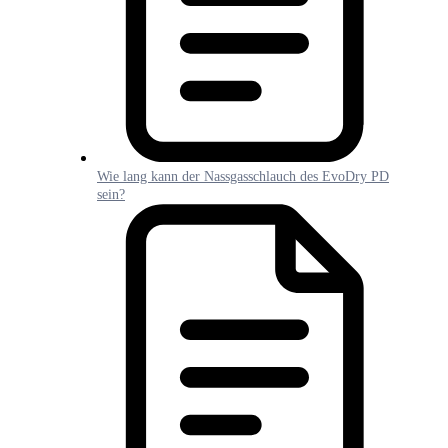
Wie lang kann der Nassgasschlauch des EvoDry PD
sein?