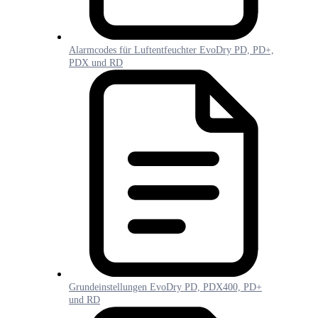
Alarmcodes für Luftentfeuchter EvoDry PD, PD+,
PDX und RD
Grundeinstellungen EvoDry PD, PDX400, PD+
und RD