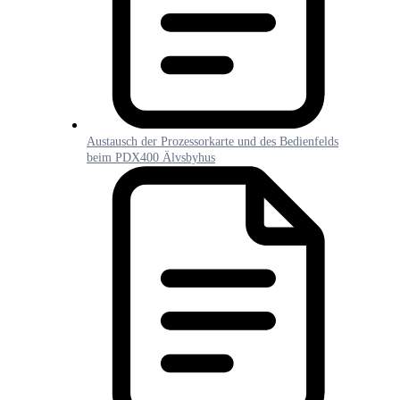
Austausch der Prozessorkarte und des Bedienfelds
beim PDX400 Älvsbyhus