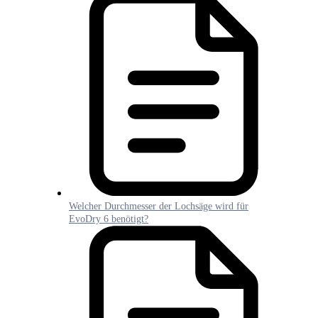
Welcher Durchmesser der Lochsäge wird für
EvoDry 6 benötigt?