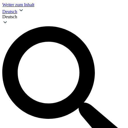
Weiter zum Inhalt
Deutsch
Deutsch