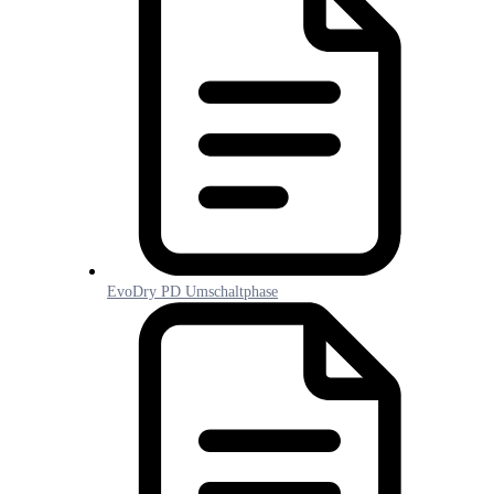
EvoDry PD Umschaltphase