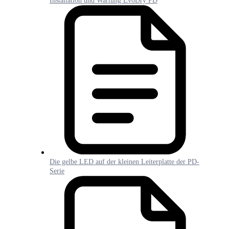
Installation und Wartung EvoDry PD
Die gelbe LED auf der kleinen Leiterplatte der PD-
Serie