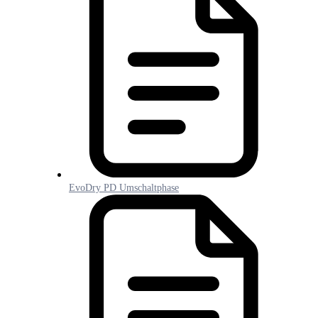
EvoDry PD Umschaltphase