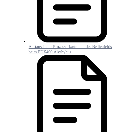
Austausch der Prozessorkarte und des Bedienfelds
beim PDX400 Älvsbyhus