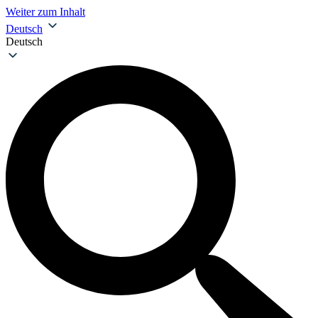
Weiter zum Inhalt
Deutsch
Deutsch