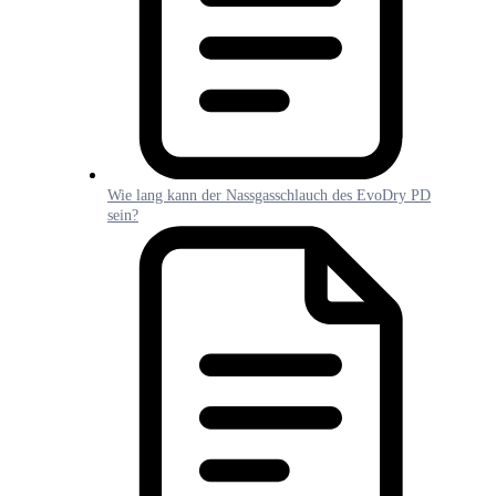
Wie lang kann der Nassgasschlauch des EvoDry PD
sein?