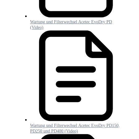
Wartung und Filterwechsel Acetec EvoDry PD
(Video)
Wartung und Filterwechsel Acetec EvoDry PD150,
PD250 und PD400 (Video)