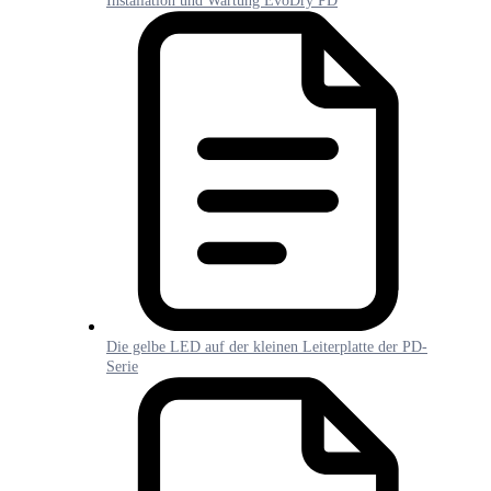
Installation und Wartung EvoDry PD
Die gelbe LED auf der kleinen Leiterplatte der PD-
Serie