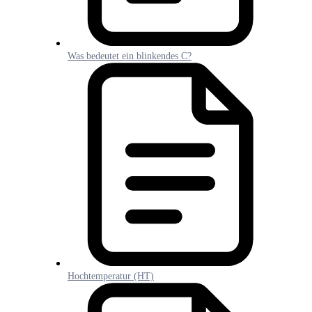
Was bedeutet ein blinkendes C?
Hochtemperatur (HT)