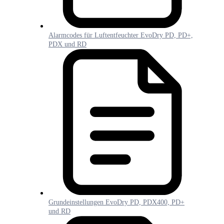
Alarmcodes für Luftentfeuchter EvoDry PD, PD+,
PDX und RD
Grundeinstellungen EvoDry PD, PDX400, PD+
und RD