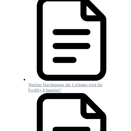
Welcher Durchmesser der Lochsäge wird für
EvoDry 6 benötigt?