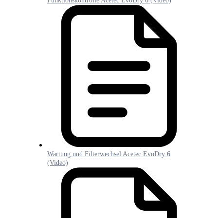
Funktionskontrolle Acetec EvoDry 6 (Video)
Wartung und Filterwechsel Acetec EvoDry 6
(Video)