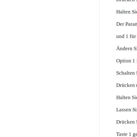
Halten Si
Der Para
und 1 für
Ändern Si
Option 1
Schalten 
Drücken u
Halten Si
Lassen Si
Drücken S
Taste 1 g