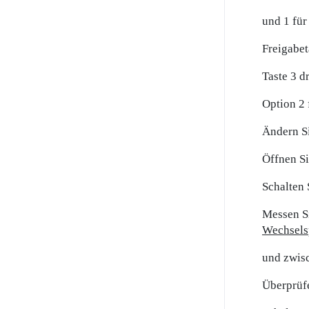
und 1 für
Freigabet
Taste 3 d
Option 2 
Ändern S
Öffnen Si
Schalten 
Messen Si
Wechsel
und zwis
Überprüfe