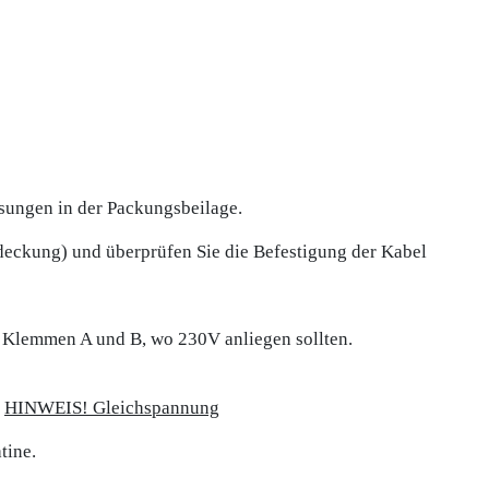
ungen in der Packungsbeilage.
bdeckung) und überprüfen Sie die Befestigung der Kabel
n Klemmen A und B, wo 230V anliegen sollten.
.
HINWEIS! Gleichspannung
tine.