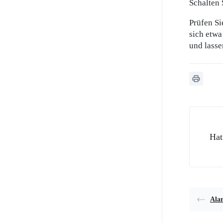
Schalten 
Prüfen Si
sich etwa
und lasse
Hat
Ala