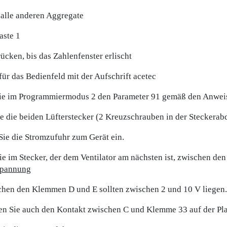
 alle anderen Aggregate
aste 1
rücken, bis das Zahlenfenster erlischt
für das Bedienfeld mit der Aufschrift acetec
ie im Programmiermodus 2 den Parameter 91 gemäß den Anweis
e die beiden Lüfterstecker (2 Kreuzschrauben in der Steckera
Sie die Stromzufuhr zum Gerät ein.
e im Stecker, der dem Ventilator am nächsten ist, zwischen de
spannung
chen den Klemmen D und E sollten zwischen 2 und 10 V liegen
n Sie auch den Kontakt zwischen C und Klemme 33 auf der Pla