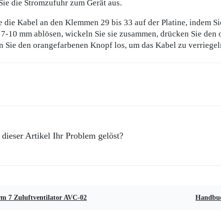
Sie die Stromzufuhr zum Gerät aus.
e die Kabel an den Klemmen 29 bis 33 auf der Platine, indem S
 7-10 mm ablösen, wickeln Sie sie zusammen, drücken Sie den 
n Sie den orangefarbenen Knopf los, um das Kabel zu verriegel
 dieser Artikel Ihr Problem gelöst?
rm 7 Zuluftventilator AVC-02
Handbuc