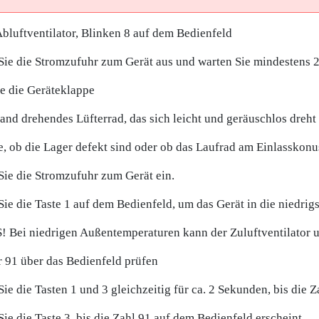
bluftventilator, Blinken 8 auf dem Bedienfeld
Sie die Stromzufuhr zum Gerät aus und warten Sie mindestens 
e die Geräteklappe
and drehendes Lüfterrad, das sich leicht und geräuschlos dreht
e, ob die Lager defekt sind oder ob das Laufrad am Einlasskonu
Sie die Stromzufuhr zum Gerät ein.
ie die Taste 1 auf dem Bedienfeld, um das Gerät in die niedrigs
 Bei niedrigen Außentemperaturen kann der Zuluftventilator 
 91 über das Bedienfeld prüfen
ie die Tasten 1 und 3 gleichzeitig für ca. 2 Sekunden, bis die 
ie die Taste 3, bis die Zahl 91 auf dem Bedienfeld erscheint.