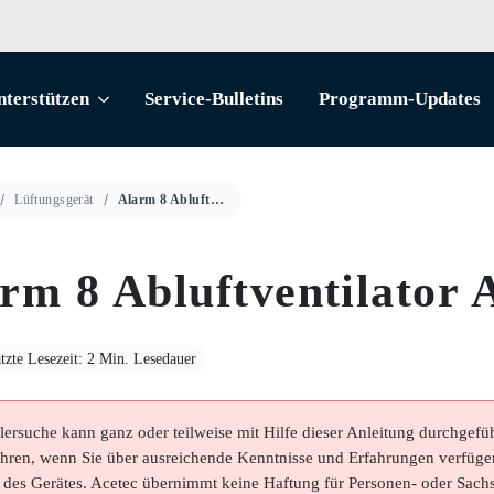
nterstützen
Service-Bulletins
Programm-Updates
Lüftungsgerät
Alarm 8 Abluftventilator AVC-02
rm 8 Abluftventilator
tzte Lesezeit: 2 Min. Lesedauer
lersuche kann ganz oder teilweise mit Hilfe dieser Anleitung durchgefüh
hren, wenn Sie über ausreichende Kenntnisse und Erfahrungen verfüge
 des Gerätes. Acetec übernimmt keine Haftung für Personen- oder Sach