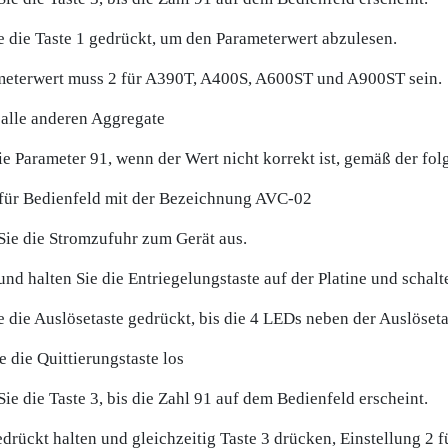
e die Taste 1 gedrückt, um den Parameterwert abzulesen.
meterwert muss 2 für A390T, A400S, A600ST und A900ST sein.
 alle anderen Aggregate
e Parameter 91, wenn der Wert nicht korrekt ist, gemäß der f
 für Bedienfeld mit der Bezeichnung AVC-02
Sie die Stromzufuhr zum Gerät aus.
nd halten Sie die Entriegelungstaste auf der Platine und schalt
e die Auslösetaste gedrückt, bis die 4 LEDs neben der Auslöse
e die Quittierungstaste los
ie die Taste 3, bis die Zahl 91 auf dem Bedienfeld erscheint.
edrückt halten und gleichzeitig Taste 3 drücken, Einstellung 