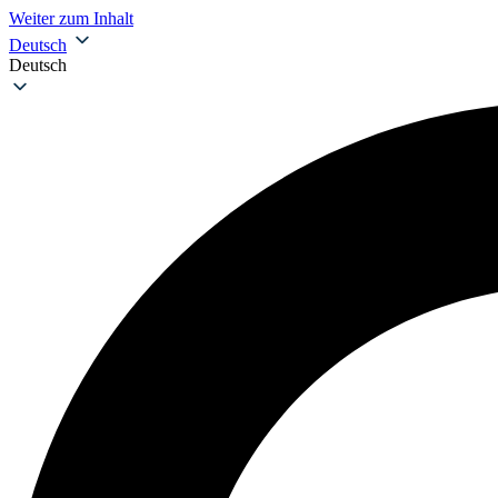
Weiter zum Inhalt
Deutsch
Deutsch