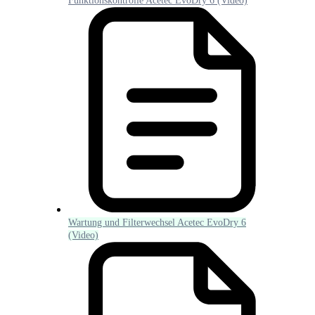
Funktionskontrolle Acetec EvoDry 6 (Video)
Wartung und Filterwechsel Acetec EvoDry 6
(Video)