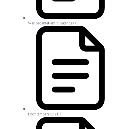
Was bedeutet ein blinkendes C?
Hochtemperatur (HT)