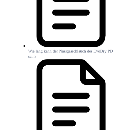
Wie lang kann der Nassgasschlauch des EvoDry PD
sein?