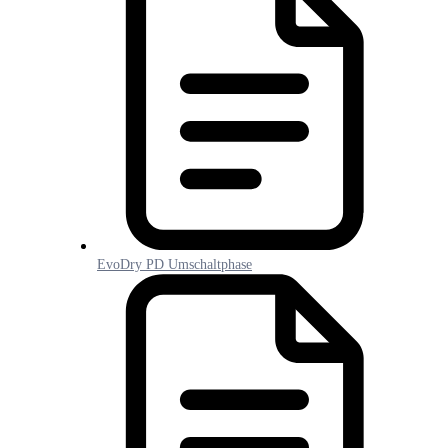
EvoDry PD Umschaltphase