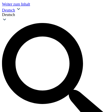
Weiter zum Inhalt
Deutsch
Deutsch