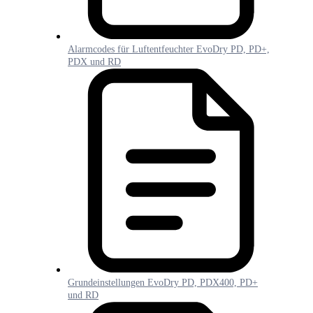
Alarmcodes für Luftentfeuchter EvoDry PD, PD+,
PDX und RD
Grundeinstellungen EvoDry PD, PDX400, PD+
und RD