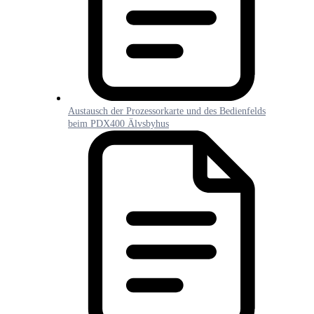
Austausch der Prozessorkarte und des Bedienfelds
beim PDX400 Älvsbyhus