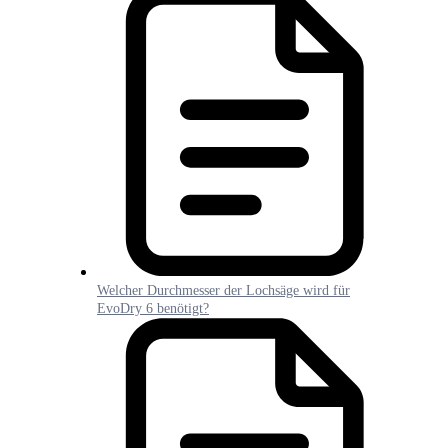
Welcher Durchmesser der Lochsäge wird für
EvoDry 6 benötigt?