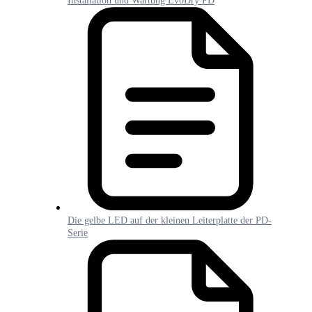
Installation und Wartung EvoDry PD
Die gelbe LED auf der kleinen Leiterplatte der PD-
Serie