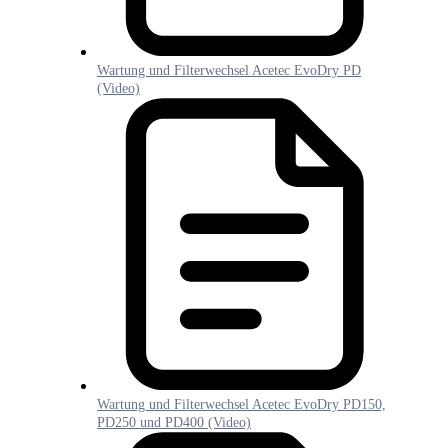
Wartung und Filterwechsel Acetec EvoDry PD
(Video)
Wartung und Filterwechsel Acetec EvoDry PD150,
PD250 und PD400 (Video)