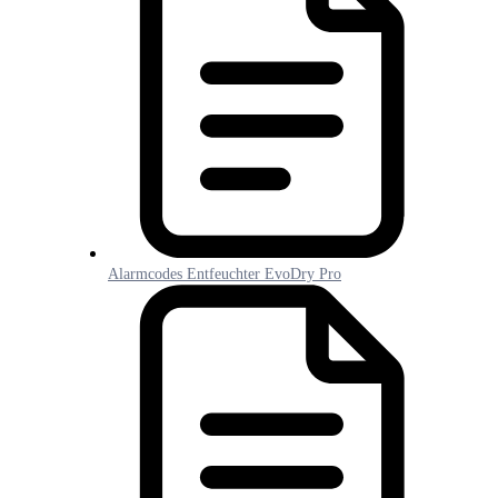
Alarmcodes Entfeuchter EvoDry Pro