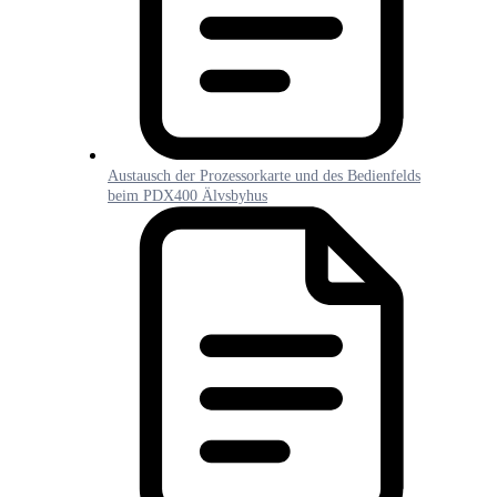
Austausch der Prozessorkarte und des Bedienfelds
beim PDX400 Älvsbyhus