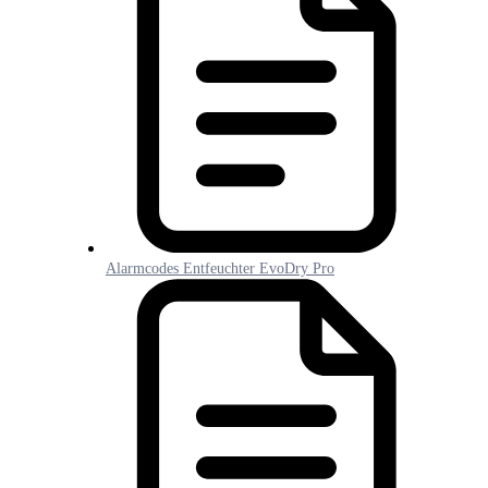
Alarmcodes Entfeuchter EvoDry Pro