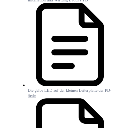
Installation und Wartung EvoDry PD
Die gelbe LED auf der kleinen Leiterplatte der PD-
Serie