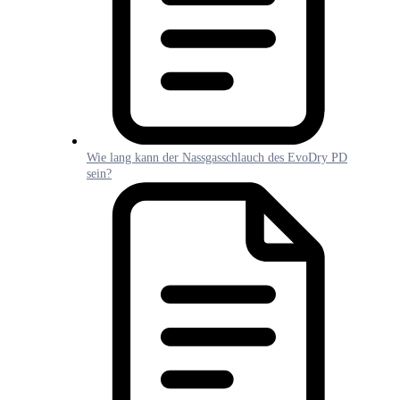
Wie lang kann der Nassgasschlauch des EvoDry PD
sein?