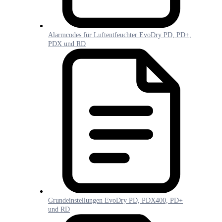
Alarmcodes für Luftentfeuchter EvoDry PD, PD+,
PDX und RD
Grundeinstellungen EvoDry PD, PDX400, PD+
und RD