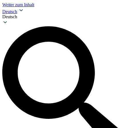
Weiter zum Inhalt
Deutsch
Deutsch