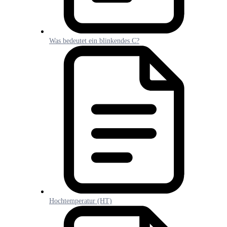
Was bedeutet ein blinkendes C?
Hochtemperatur (HT)