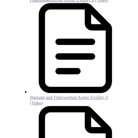
Funktionskontrolle Acetec EvoDry 6 (Video)
Wartung und Filterwechsel Acetec EvoDry 6
(Video)