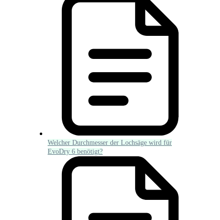
Welcher Durchmesser der Lochsäge wird für
EvoDry 6 benötigt?