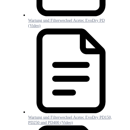
Wartung und Filterwechsel Acetec EvoDry PD
(Video)
Wartung und Filterwechsel Acetec EvoDry PD150,
PD250 und PD400 (Video)