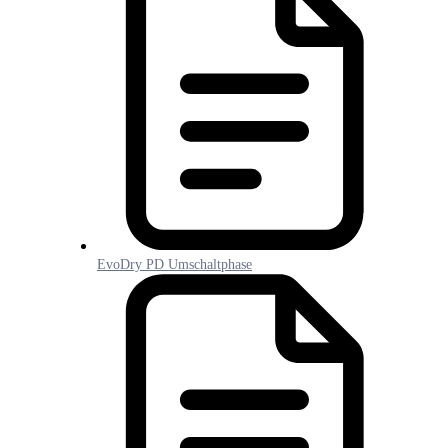
EvoDry PD Umschaltphase