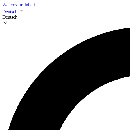
Weiter zum Inhalt
Deutsch
Deutsch