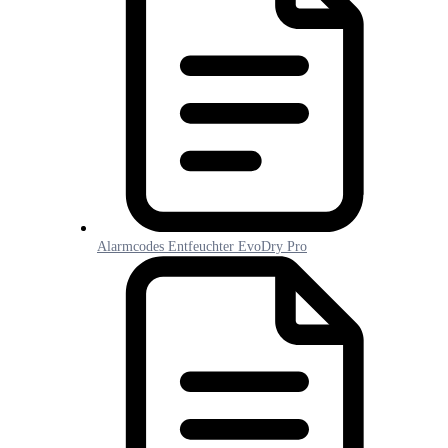
Alarmcodes Entfeuchter EvoDry Pro