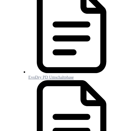
EvoDry PD Umschaltphase