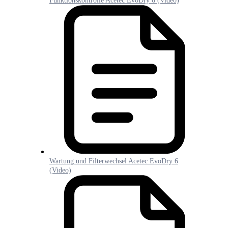
Funktionskontrolle Acetec EvoDry 6 (Video)
Wartung und Filterwechsel Acetec EvoDry 6
(Video)