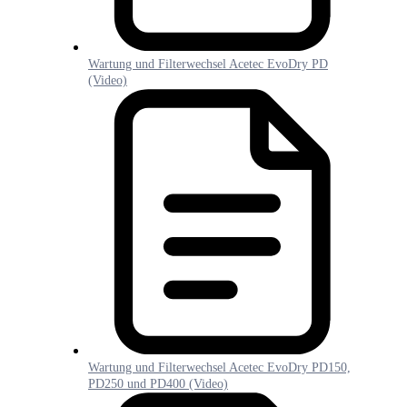
Wartung und Filterwechsel Acetec EvoDry PD
(Video)
Wartung und Filterwechsel Acetec EvoDry PD150,
PD250 und PD400 (Video)