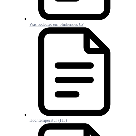
Was bedeutet ein blinkendes C?
Hochtemperatur (HT)