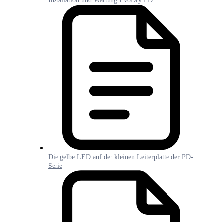
Installation und Wartung EvoDry PD
Die gelbe LED auf der kleinen Leiterplatte der PD-
Serie