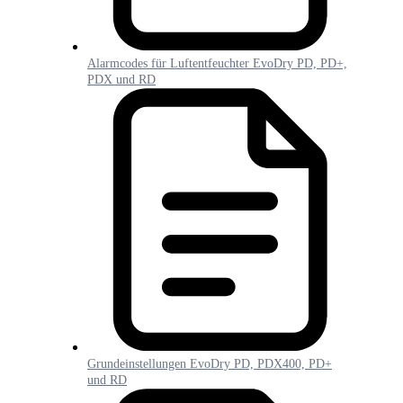
Alarmcodes für Luftentfeuchter EvoDry PD, PD+,
PDX und RD
Grundeinstellungen EvoDry PD, PDX400, PD+
und RD