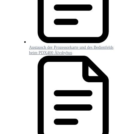
Austausch der Prozessorkarte und des Bedienfelds
beim PDX400 Älvsbyhus