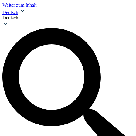
Weiter zum Inhalt
Deutsch
Deutsch