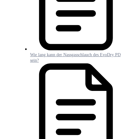
Wie lang kann der Nassgasschlauch des EvoDry PD
sein?