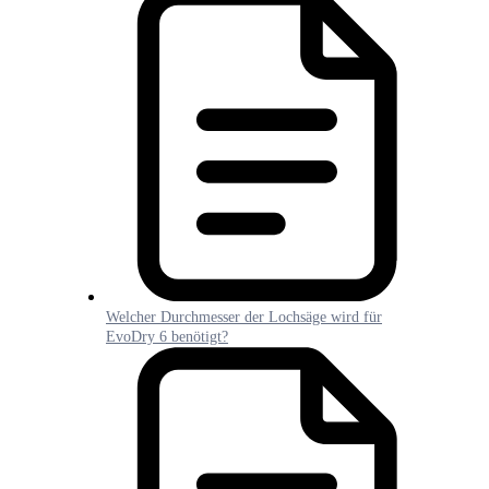
Welcher Durchmesser der Lochsäge wird für
EvoDry 6 benötigt?