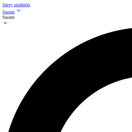
Siirry sisältöön
Suomi
Suomi